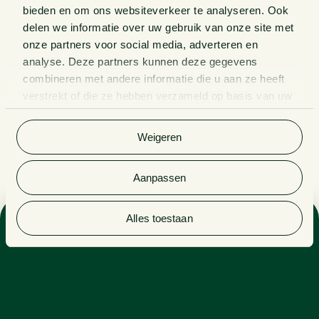
bieden en om ons websiteverkeer te analyseren. Ook
delen we informatie over uw gebruik van onze site met
onze partners voor social media, adverteren en
analyse. Deze partners kunnen deze gegevens
combineren met andere informatie die u aan ze heeft
verstrekt of die ze hebben verzameld op basis van uw
gebruik van hun services. Bekijk
hier
de volledige
cookieverklaring van Van Doorne.
Weigeren
Aanpassen
Alles toestaan
Sectoren
PRIVATE EQUITY
PROFESSIONELE DIENSTVERLENING