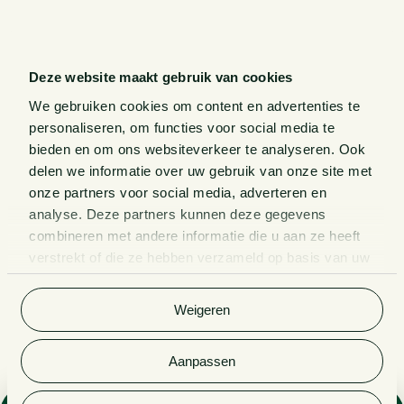
Deze website maakt gebruik van cookies
We gebruiken cookies om content en advertenties te
personaliseren, om functies voor social media te
bieden en om ons websiteverkeer te analyseren. Ook
delen we informatie over uw gebruik van onze site met
onze partners voor social media, adverteren en
analyse. Deze partners kunnen deze gegevens
combineren met andere informatie die u aan ze heeft
verstrekt of die ze hebben verzameld op basis van uw
gebruik van hun services. Bekijk
hier
de volledige
cookieverklaring van Van Doorne.
Weigeren
Aanpassen