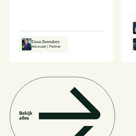
Daan Beenders
Advocaat | Partner
Bekijk
alles