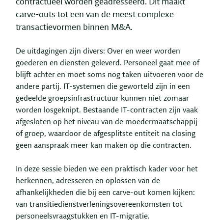
contractueel worden geadresseerd. Dit maakt
carve-outs tot een van de meest complexe
transactievormen binnen M&A.
De uitdagingen zijn divers: Over en weer worden
goederen en diensten geleverd. Personeel gaat mee of
blijft achter en moet soms nog taken uitvoeren voor de
andere partij. IT-systemen die geworteld zijn in een
gedeelde groepsinfrastructuur kunnen niet zomaar
worden losgeknipt. Bestaande IT-contracten zijn vaak
afgesloten op het niveau van de moedermaatschappij
of groep, waardoor de afgesplitste entiteit na closing
geen aanspraak meer kan maken op die contracten.
In deze sessie bieden we een praktisch kader voor het
herkennen, adresseren en oplossen van de
afhankelijkheden die bij een carve-out komen kijken:
van transitiedienstverleningsovereenkomsten tot
personeelsvraagstukken en IT-migratie.