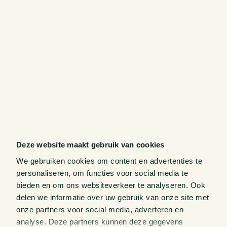
Deze website maakt gebruik van cookies
We gebruiken cookies om content en advertenties te
personaliseren, om functies voor social media te
bieden en om ons websiteverkeer te analyseren. Ook
delen we informatie over uw gebruik van onze site met
onze partners voor social media, adverteren en
analyse. Deze partners kunnen deze gegevens