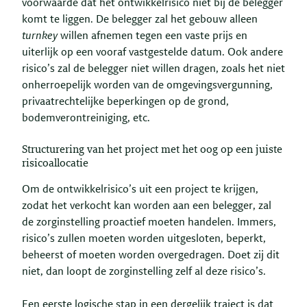
voorwaarde dat het ontwikkelrisico niet bij de belegger
komt te liggen. De belegger zal het gebouw alleen
turnkey
willen afnemen tegen een vaste prijs en
uiterlijk op een vooraf vastgestelde datum. Ook andere
risico’s zal de belegger niet willen dragen, zoals het niet
onherroepelijk worden van de omgevingsvergunning,
privaatrechtelijke beperkingen op de grond,
bodemverontreiniging, etc.
Structurering van het project met het oog op een juiste
risicoallocatie
Om de ontwikkelrisico’s uit een project te krijgen,
zodat het verkocht kan worden aan een belegger, zal
de zorginstelling proactief moeten handelen. Immers,
risico’s zullen moeten worden uitgesloten, beperkt,
beheerst of moeten worden overgedragen. Doet zij dit
niet, dan loopt de zorginstelling zelf al deze risico’s.
Een eerste logische stap in een dergelijk traject is dat