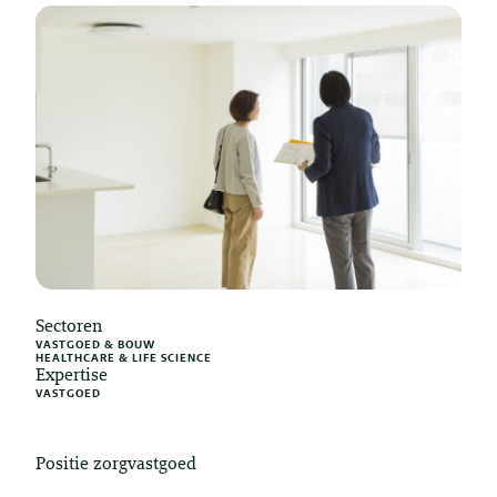
Sectoren
VASTGOED & BOUW
HEALTHCARE & LIFE SCIENCE
Expertise
VASTGOED
Positie zorgvastgoed