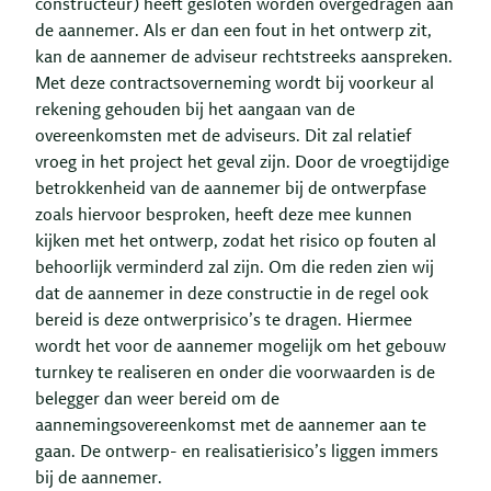
constructeur) heeft gesloten worden overgedragen aan
de aannemer. Als er dan een fout in het ontwerp zit,
kan de aannemer de adviseur rechtstreeks aanspreken.
Met deze contractsoverneming wordt bij voorkeur al
rekening gehouden bij het aangaan van de
overeenkomsten met de adviseurs. Dit zal relatief
vroeg in het project het geval zijn. Door de vroegtijdige
betrokkenheid van de aannemer bij de ontwerpfase
zoals hiervoor besproken, heeft deze mee kunnen
kijken met het ontwerp, zodat het risico op fouten al
behoorlijk verminderd zal zijn. Om die reden zien wij
dat de aannemer in deze constructie in de regel ook
bereid is deze ontwerprisico’s te dragen. Hiermee
wordt het voor de aannemer mogelijk om het gebouw
turnkey te realiseren en onder die voorwaarden is de
belegger dan weer bereid om de
aannemingsovereenkomst met de aannemer aan te
gaan. De ontwerp- en realisatierisico’s liggen immers
bij de aannemer.