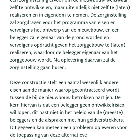
een zorginstelling ervoor om de nieuwbouw weliswaar
zelf te ontwikkelen, maar uiteindelijk niet zelf te (laten)
realiseren en in eigendom te nemen. De zorginstelling
zal zorgdragen voor het programma van eisen en
vervolgens het ontwerp van de nieuwbouw, en een
belegger zal eigenaar van de grond worden en
vervolgens opdracht geven het zorggebouw te (laten)
realiseren, waardoor de belegger eigenaar van het
zorggebouw wordt. Na oplevering daarvan zal de
zorginstelling gaan huren.
Deze constructie stelt een aantal wezenlijk andere
eisen aan de manier waarop gecontracteerd wordt
tussen de bij de nieuwbouw betrokken partijen. De
kern hiervan is dat een belegger geen ontwikkelrisico
wil lopen, dit past niet in het beleid van de (meeste)
beleggers en de afspraken met hun geldverstrekkers.
Dit gegeven kan meteen een probleem opleveren voor
de toepassing van deze alternatieve