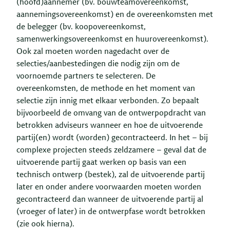
(hoofd)aannemer (bv. bouwteamovereenkomst,
aannemingsovereenkomst) en de overeenkomsten met
de belegger (bv. koopovereenkomst,
samenwerkingsovereenkomst en huurovereenkomst).
Ook zal moeten worden nagedacht over de
selecties/aanbestedingen die nodig zijn om de
voornoemde partners te selecteren. De
overeenkomsten, de methode en het moment van
selectie zijn innig met elkaar verbonden. Zo bepaalt
bijvoorbeeld de omvang van de ontwerpopdracht van
betrokken adviseurs wanneer en hoe de uitvoerende
partij(en) wordt (worden) gecontracteerd. In het – bij
complexe projecten steeds zeldzamere – geval dat de
uitvoerende partij gaat werken op basis van een
technisch ontwerp (bestek), zal de uitvoerende partij
later en onder andere voorwaarden moeten worden
gecontracteerd dan wanneer de uitvoerende partij al
(vroeger of later) in de ontwerpfase wordt betrokken
(zie ook hierna).