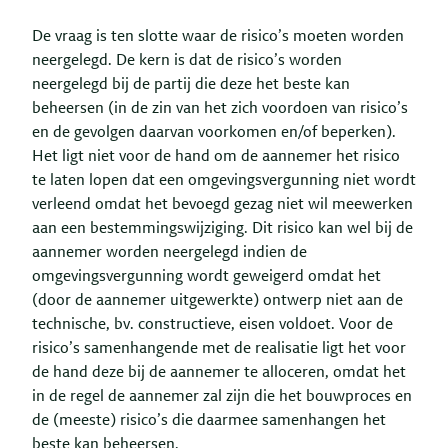
De vraag is ten slotte waar de risico’s moeten worden
neergelegd. De kern is dat de risico’s worden
neergelegd bij de partij die deze het beste kan
beheersen (in de zin van het zich voordoen van risico’s
en de gevolgen daarvan voorkomen en/of beperken).
Het ligt niet voor de hand om de aannemer het risico
te laten lopen dat een omgevingsvergunning niet wordt
verleend omdat het bevoegd gezag niet wil meewerken
aan een bestemmingswijziging. Dit risico kan wel bij de
aannemer worden neergelegd indien de
omgevingsvergunning wordt geweigerd omdat het
(door de aannemer uitgewerkte) ontwerp niet aan de
technische, bv. constructieve, eisen voldoet. Voor de
risico’s samenhangende met de realisatie ligt het voor
de hand deze bij de aannemer te alloceren, omdat het
in de regel de aannemer zal zijn die het bouwproces en
de (meeste) risico’s die daarmee samenhangen het
beste kan beheersen.