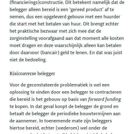
(financierings)constructie. Dit betekent namelijk dat de
belegger alleen bereid is een ‘gereed product’ af te
nemen, dus een opgeleverd gebouw met een huurder
die start met het betalen van huur. Dit brengt echter
het praktische bezwaar met zich mee dat de
zorginstelling voorafgaand aan dat moment alle kosten
moet dragen en deze waarschijnlijk alleen kan betalen
door daarvoor (bancair) geld te lenen. En dat was juist
niet de bedoeling.
Risicoaverse belegger
Voor de geconstateerde problematiek is wel een
oplossing te vinden door een belegger te contracteren
die bereid is het gebouw op basis van
forward funding
te kopen. In dat geval koopt de belegger de grond en
betaalt de belegger de periodieke bouwtermijnen aan
de aannemer. In toenemende mate zijn beleggers
hiertoe bereid, echter (wederom) wel onder de