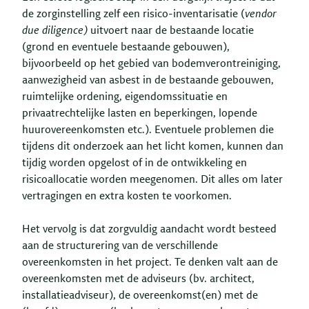
de zorginstelling zelf een risico-inventarisatie (
vendor
due diligence)
uitvoert naar de bestaande locatie
(grond en eventuele bestaande gebouwen),
bijvoorbeeld op het gebied van bodemverontreiniging,
aanwezigheid van asbest in de bestaande gebouwen,
ruimtelijke ordening, eigendomssituatie en
privaatrechtelijke lasten en beperkingen, lopende
huurovereenkomsten etc.). Eventuele problemen die
tijdens dit onderzoek aan het licht komen, kunnen dan
tijdig worden opgelost of in de ontwikkeling en
risicoallocatie worden meegenomen. Dit alles om later
vertragingen en extra kosten te voorkomen.
Het vervolg is dat zorgvuldig aandacht wordt besteed
aan de structurering van de verschillende
overeenkomsten in het project. Te denken valt aan de
overeenkomsten met de adviseurs (bv. architect,
installatieadviseur), de overeenkomst(en) met de