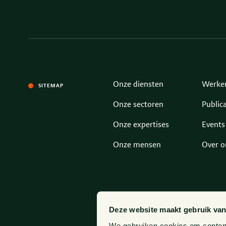
Onze diensten
Werken
SITEMAP
Onze sectoren
Publica
Onze expertises
Events
Onze mensen
Over o
Deze website maakt gebruik van
We gebruiken cookies om content 