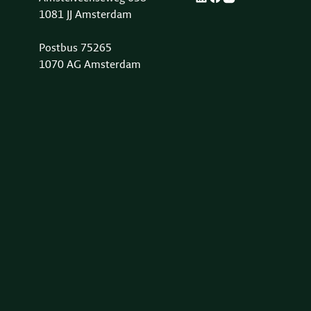
1081 JJ Amsterdam
Postbus 75265
1070 AG Amsterdam