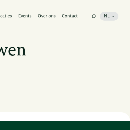
icaties
Events
Over ons
Contact
NL
uwen