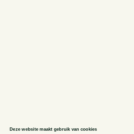
Deze website maakt gebruik van cookies