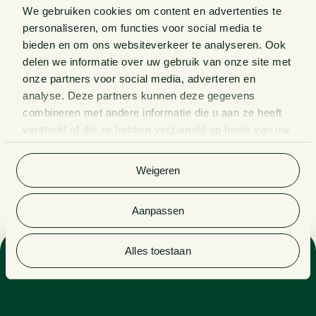
We gebruiken cookies om content en advertenties te
personaliseren, om functies voor social media te
bieden en om ons websiteverkeer te analyseren. Ook
delen we informatie over uw gebruik van onze site met
onze partners voor social media, adverteren en
analyse. Deze partners kunnen deze gegevens
combineren met andere informatie die u aan ze heeft
verstrekt of die ze hebben verzameld op basis van uw
gebruik van hun services. Bekijk
hier
de volledige
cookieverklaring van Van Doorne.
Weigeren
Aanpassen
Alles toestaan