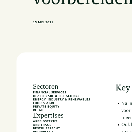
15 MEI 2025
Sectoren
Key
FINANCIAL SERVICES
HEALTHCARE & LIFE SCIENCE
ENERGY, INDUSTRY & RENEWABLES
Na i
FOOD & AGRI
PRIVATE EQUITY
voor 
RETAIL
Expertises
meer
ARBEIDSRECHT
Ook b
ARBITRAGE
BESTUURSRECHT