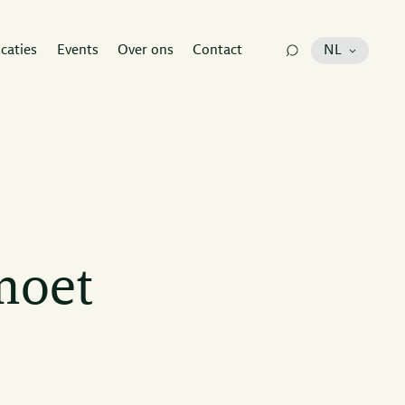
icaties
Events
Over ons
Contact
NL
moet