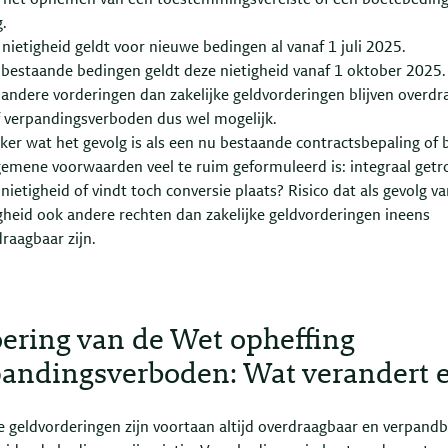
s het opnemen van een toestemmingsvereiste of een boetebeding 
g.
nietigheid geldt voor nieuwe bedingen al vanaf 1 juli 2025.
bestaande bedingen geldt deze nietigheid vanaf 1 oktober 2025.
andere vorderingen dan zakelijke geldvorderingen blijven overdr
f verpandingsverboden dus wel mogelijk.
er wat het gevolg is als een nu bestaande contractsbepaling of 
gemene voorwaarden veel te ruim geformuleerd is: integraal getr
nietigheid of vindt toch conversie plaats? Risico dat als gevolg v
gheid ook andere rechten dan zakelijke geldvorderingen ineens
raagbaar zijn.
ering van de Wet opheffing
andingsverboden: Wat verandert e
e geldvorderingen zijn voortaan altijd overdraagbaar en verpandb