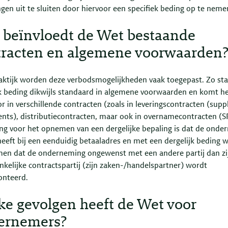
gen uit te sluiten door hiervoor een specifiek beding op te neme
 beïnvloedt de Wet bestaande
tracten en algemene voorwaarden
raktijk worden deze verbodsmogelijkheden vaak toegepast. Zo sta
jk beding dikwijls standaard in algemene voorwaarden en komt h
r in verschillende contracten (zoals in leveringscontracten (supp
nts), distributiecontracten, maar ook in overnamecontracten (S
ing voor het opnemen van een dergelijke bepaling is dat de onde
heeft bij een eenduidig betaaladres en met een dergelijk beding 
en dat de onderneming ongewenst met een andere partij dan zi
nkelijke contractspartij (zijn zaken-/handelspartner) wordt
onteerd.
e gevolgen heeft de Wet voor
ernemers?