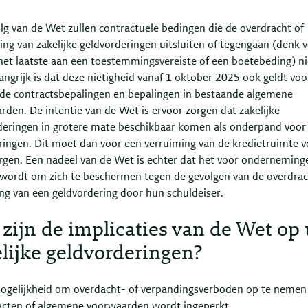
olg van de Wet zullen contractuele bedingen die de overdracht of
ing van zakelijke geldvorderingen uitsluiten of tegengaan (denk 
 het laatste aan een toestemmingsvereiste of een boetebeding) ni
langrijk is dat deze nietigheid vanaf 1 oktober 2025 ook geldt voo
de contractsbepalingen en bepalingen in bestaande algemene
rden. De intentie van de Wet is ervoor zorgen dat zakelijke
deringen in grotere mate beschikbaar komen als onderpand voor
eringen. Dit moet dan voor een verruiming van de kredietruimte v
gen. Een nadeel van de Wet is echter dat het voor onderneming
r wordt om zich te beschermen tegen de gevolgen van de overdrac
ng van een geldvordering door hun schuldeiser.
zijn de implicaties van de Wet op
lijke geldvorderingen?
ogelijkheid om overdacht- of verpandingsverboden op te nemen
acten of algemene voorwaarden wordt ingeperkt.