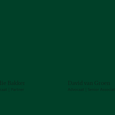
die Bakker
David van Groen
caat | Partner
Advocaat | Senior Associa