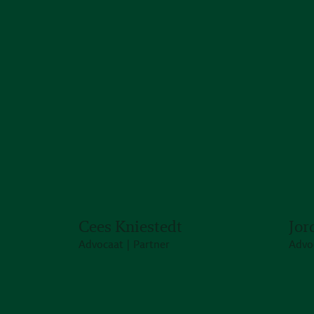
Cees Kniestedt
Jor
Advocaat | Partner
Advo