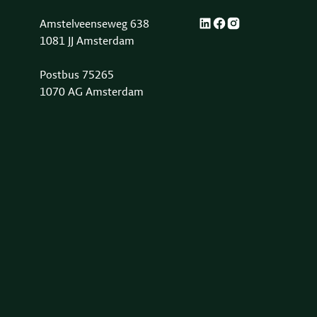
Amstelveenseweg 638
1081 JJ Amsterdam
Postbus 75265
1070 AG Amsterdam