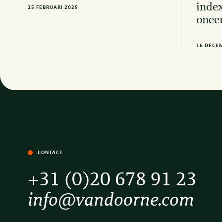
index
25 FEBRUARI 2025
oneer
16 DECE
CONTACT
+31 (0)20 678 91 23
info@vandoorne.com