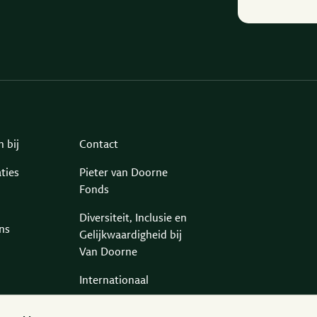
 bij
Contact
ties
Pieter van Doorne
Fonds
Diversiteit, Inclusie en
ns
Gelijkwaardigheid bij
Van Doorne
Internationaal
Gedragscode