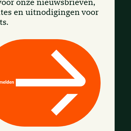
voor onze nieuwsbrieven,
tes en uitnodigingen voor
ts.
melden