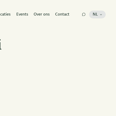
icaties
Events
Over ons
Contact
NL
i