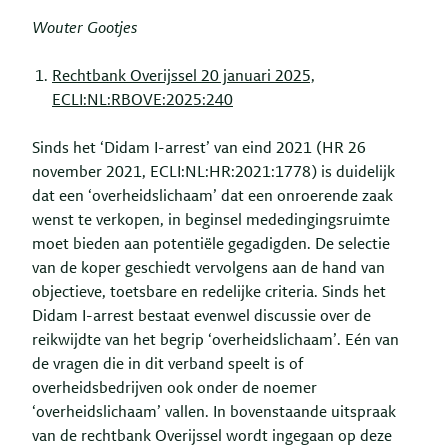
Wouter Gootjes
Rechtbank Overijssel 20 januari 2025,
ECLI:NL:RBOVE:2025:240
Sinds het ‘Didam I-arrest’ van eind 2021 (HR 26
november 2021, ECLI:NL:HR:2021:1778) is duidelijk
dat een ‘overheidslichaam’ dat een onroerende zaak
wenst te verkopen, in beginsel mededingingsruimte
moet bieden aan potentiële gegadigden. De selectie
van de koper geschiedt vervolgens aan de hand van
objectieve, toetsbare en redelijke criteria. Sinds het
Didam I-arrest bestaat evenwel discussie over de
reikwijdte van het begrip ‘overheidslichaam’. Eén van
de vragen die in dit verband speelt is of
overheidsbedrijven ook onder de noemer
‘overheidslichaam’ vallen. In bovenstaande uitspraak
van de rechtbank Overijssel wordt ingegaan op deze