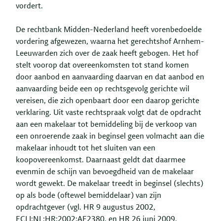
vordert.
De rechtbank Midden-Nederland heeft vorenbedoelde
vordering afgewezen, waarna het gerechtshof Arnhem-
Leeuwarden zich over de zaak heeft gebogen. Het hof
stelt voorop dat overeenkomsten tot stand komen
door aanbod en aanvaarding daarvan en dat aanbod en
aanvaarding beide een op rechtsgevolg gerichte wil
vereisen, die zich openbaart door een daarop gerichte
verklaring. Uit vaste rechtspraak volgt dat de opdracht
aan een makelaar tot bemiddeling bij de verkoop van
een onroerende zaak in beginsel geen volmacht aan die
makelaar inhoudt tot het sluiten van een
koopovereenkomst. Daarnaast geldt dat daarmee
evenmin de schijn van bevoegdheid van de makelaar
wordt gewekt. De makelaar treedt in beginsel (slechts)
op als bode (oftewel bemiddelaar) van zijn
opdrachtgever (vgl. HR 9 augustus 2002,
ECLI:NL:HR:2002:AE2380, en HR 26 juni 2009,