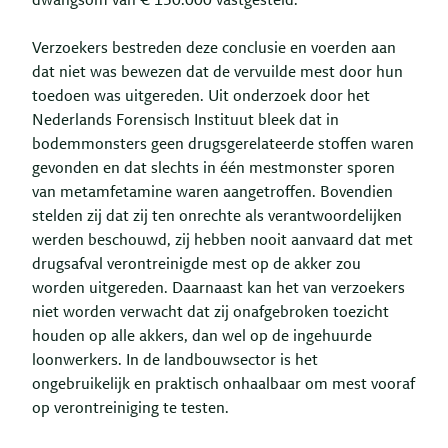
dwangsom van € 150.000 vastgesteld.
Verzoekers bestreden deze conclusie en voerden aan
dat niet was bewezen dat de vervuilde mest door hun
toedoen was uitgereden. Uit onderzoek door het
Nederlands Forensisch Instituut bleek dat in
bodemmonsters geen drugsgerelateerde stoffen waren
gevonden en dat slechts in één mestmonster sporen
van metamfetamine waren aangetroffen. Bovendien
stelden zij dat zij ten onrechte als verantwoordelijken
werden beschouwd, zij hebben nooit aanvaard dat met
drugsafval verontreinigde mest op de akker zou
worden uitgereden. Daarnaast kan het van verzoekers
niet worden verwacht dat zij onafgebroken toezicht
houden op alle akkers, dan wel op de ingehuurde
loonwerkers. In de landbouwsector is het
ongebruikelijk en praktisch onhaalbaar om mest vooraf
op verontreiniging te testen.