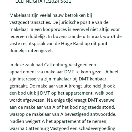
ECLI:NL:GHARL:2024:5631
Makelaars zijn veelal nauw betrokken bij
vastgoedtransacties. De juridische positie van de
makelaar in een koopproces is evenwel niet altijd voor
iedereen duidelijk. In bovenstaande uitspraak wordt de
vaste rechtspraak van de Hoge Raad op dit punt
duidelijk uiteengezet.
In deze zaak had Cattenburg Vastgoed een
appartement via makelaar DMT te koop gezet. A heeft
zijn interesse via zijn makelaar bij DMT kenbaar
gemaakt. De makelaar van A brengt uiteindelijk ook
een bod uit bij DMT op het appartement, welk bod
wordt afgewezen. Na enige tijd vraagt DMT evenwel
aan de makelaar van A of het bod nog steeds stond,
waarop de makelaar van A bevestigend antwoordde.
Nadien weigert A het appartement af te nemen,
waarna Cattenburg Vastgoed een schadevergoeding