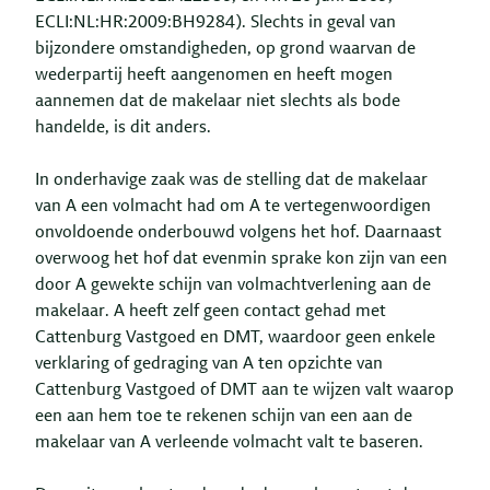
ECLI:NL:HR:2009:BH9284). Slechts in geval van
bijzondere omstandigheden, op grond waarvan de
wederpartij heeft aangenomen en heeft mogen
aannemen dat de makelaar niet slechts als bode
handelde, is dit anders.
In onderhavige zaak was de stelling dat de makelaar
van A een volmacht had om A te vertegenwoordigen
onvoldoende onderbouwd volgens het hof. Daarnaast
overwoog het hof dat evenmin sprake kon zijn van een
door A gewekte schijn van volmachtverlening aan de
makelaar. A heeft zelf geen contact gehad met
Cattenburg Vastgoed en DMT, waardoor geen enkele
verklaring of gedraging van A ten opzichte van
Cattenburg Vastgoed of DMT aan te wijzen valt waarop
een aan hem toe te rekenen schijn van een aan de
makelaar van A verleende volmacht valt te baseren.