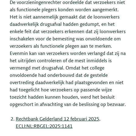
De voorzieningenrechter oordeelde dat verzoekers niet
als functionele plegers konden worden aangemerkt.
Het is niet aannemelijk gemaakt dat de loonwerkers
daadwerkelijk drugsafval hadden gedumpt, en het
enkele feit dat verzoekers erkennen dat zij loonwerkers
inschakelen voor de bemesting was onvoldoende om
verzoekers als functionele plegen aan te merken.
Evenmin kan van verzoekers worden verlangd dat zij na
het uitrijden controleren of de mest inmiddels is
vermengd met drugsafval. Omdat het college
onvoldoende had onderbouwd dat de gestelde
overtreding daadwerkelijk had plaatsgevonden en niet
had toegelicht hoe verzoekers op passende wijze
toezicht hadden kunnen houden, werd het besluit
opgeschort in afwachting van de beslissing op bezwaar.
Rechtbank Gelderland 12 februari 2025,
ECLI:NL:RBGEL:2025:1141