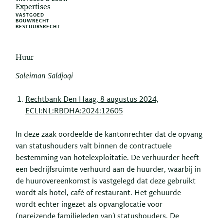
Expertises
VASTGOED
BOUWRECHT
BESTUURSRECHT
Huur
Soleiman Saldjoqi
Rechtbank Den Haag, 8 augustus 2024,
ECLI:NL:RBDHA:2024:12605
In deze zaak oordeelde de kantonrechter dat de opvang
van statushouders valt binnen de contractuele
bestemming van hotelexploitatie. De verhuurder heeft
een bedrijfsruimte verhuurd aan de huurder, waarbij in
de huurovereenkomst is vastgelegd dat deze gebruikt
wordt als hotel, café of restaurant. Het gehuurde
wordt echter ingezet als opvanglocatie voor
(nareizende familieleden van) statushouders. De