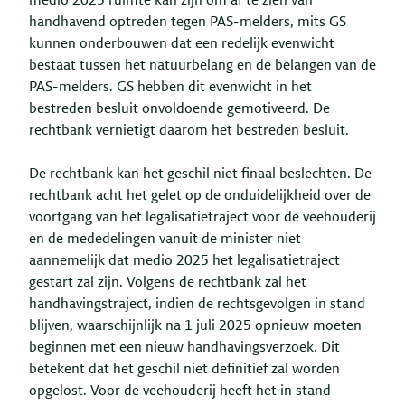
medio 2025 ruimte kan zijn om af te zien van
handhavend optreden tegen PAS-melders, mits GS
kunnen onderbouwen dat een redelijk evenwicht
bestaat tussen het natuurbelang en de belangen van de
PAS-melders. GS hebben dit evenwicht in het
bestreden besluit onvoldoende gemotiveerd. De
rechtbank vernietigt daarom het bestreden besluit.
De rechtbank kan het geschil niet finaal beslechten. De
rechtbank acht het gelet op de onduidelijkheid over de
voortgang van het legalisatietraject voor de veehouderij
en de mededelingen vanuit de minister niet
aannemelijk dat medio 2025 het legalisatietraject
gestart zal zijn. Volgens de rechtbank zal het
handhavingstraject, indien de rechtsgevolgen in stand
blijven, waarschijnlijk na 1 juli 2025 opnieuw moeten
beginnen met een nieuw handhavingsverzoek. Dit
betekent dat het geschil niet definitief zal worden
opgelost. Voor de veehouderij heeft het in stand