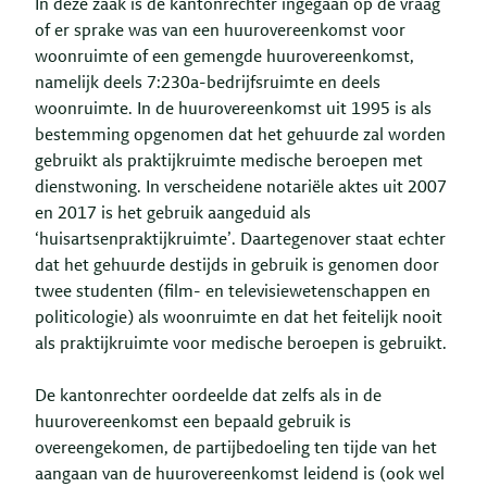
In deze zaak is de kantonrechter ingegaan op de vraag
of er sprake was van een huurovereenkomst voor
woonruimte of een gemengde huurovereenkomst,
namelijk deels 7:230a-bedrijfsruimte en deels
woonruimte. In de huurovereenkomst uit 1995 is als
bestemming opgenomen dat het gehuurde zal worden
gebruikt als praktijkruimte medische beroepen met
dienstwoning. In verscheidene notariële aktes uit 2007
en 2017 is het gebruik aangeduid als
‘huisartsenpraktijkruimte’. Daartegenover staat echter
dat het gehuurde destijds in gebruik is genomen door
twee studenten (film- en televisiewetenschappen en
politicologie) als woonruimte en dat het feitelijk nooit
als praktijkruimte voor medische beroepen is gebruikt.
De kantonrechter oordeelde dat zelfs als in de
huurovereenkomst een bepaald gebruik is
overeengekomen, de partijbedoeling ten tijde van het
aangaan van de huurovereenkomst leidend is (ook wel