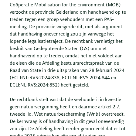
Coöperatie Mobilisation for the Environment (MOB)
verzocht de provincie Gelderland om handhavend op te
treden tegen een groep veehouders met een PAS-
melding. De provincie weigerde dit, met als argument
dat handhaving onevenredig zou zijn vanwege het
lopende legalisatietraject. De rechtbank vernietigt het
besluit van Gedeputeerde Staten (GS) om niet
handhavend op te treden, omdat het niet voldoet aan
de eisen die de Afdeling bestuursrechtspraak van de
Raad van State in drie uitspraken van 28 februari 2024
(ECLI:NL:RVS:2024:838, ECLI:NL:RVS:2024:844 en
ECLI:NL:RVS:2024:852) heeft gesteld.
De rechtbank stelt vast dat de veehouderij in kwestie
geen natuurvergunning heeft en daarmee artikel 2.7,
tweede lid, Wet natuurbescherming (Wnb) overtreedt.
De kernvraag is of handhaving in dit geval onevenredig
zou zijn. De Afdeling heeft eerder geoordeeld dat er tot