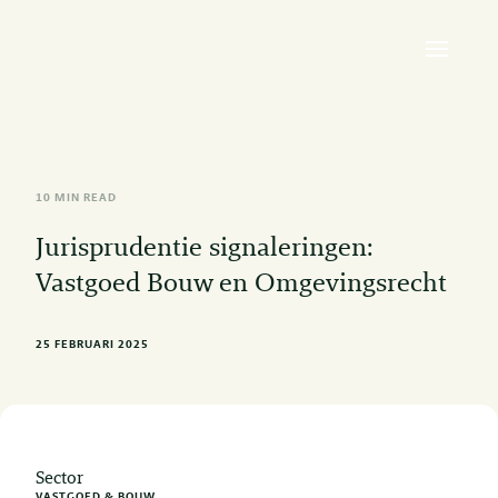
10 MIN READ
Jurisprudentie signaleringen:
Vastgoed Bouw en Omgevingsrecht
25 FEBRUARI 2025
Sector
VASTGOED & BOUW