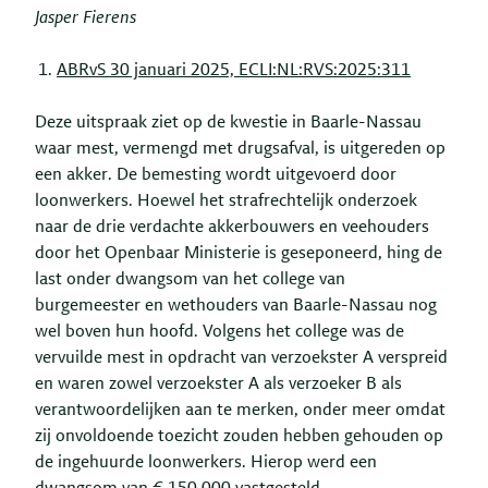
Jasper Fierens
ABRvS 30 januari 2025, ECLI:NL:RVS:2025:311
Deze uitspraak ziet op de kwestie in Baarle-Nassau
waar mest, vermengd met drugsafval, is uitgereden op
een akker. De bemesting wordt uitgevoerd door
loonwerkers. Hoewel het strafrechtelijk onderzoek
naar de drie verdachte akkerbouwers en veehouders
door het Openbaar Ministerie is geseponeerd, hing de
last onder dwangsom van het college van
burgemeester en wethouders van Baarle-Nassau nog
wel boven hun hoofd. Volgens het college was de
vervuilde mest in opdracht van verzoekster A verspreid
en waren zowel verzoekster A als verzoeker B als
verantwoordelijken aan te merken, onder meer omdat
zij onvoldoende toezicht zouden hebben gehouden op
de ingehuurde loonwerkers. Hierop werd een