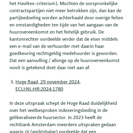
het Haviltex-criterium). Mochten de oorspronkelijke
contractspartijen niet meer betrokken zijn, dan kan de
partijbedoeling worden achterhaald door overige feiten
en omstandigheden ten tijde van het aangaan van de
huurovereenkomst en het feitelijk gebruik. De
kantonrechter oordeelde verder dat de eiser middels
een e-mail van de verhuurder met daarin haar
goedkeuring rechtsgeldig medehuurder is geworden.
Dat een aanvulling / allonge op de huurovereenkomst
nooit is getekend doet daar niet aan af.
Hoge Raad, 29 november 2024,
ECLI:NL:HR:2024:1780
In deze uitspraak schept de Hoge Raad duidelijkheid
over het veelbesproken indexeringsbeding in de
geliberaliseerde huursector. In 2023 heeft de
rechtbank Amsterdam meerdere uitspraken gedaan
waarin zij (ambtshalve) oordeelde dat een