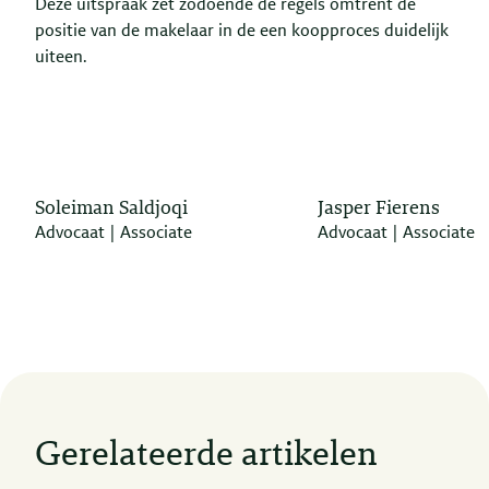
Deze uitspraak zet zodoende de regels omtrent de
positie van de makelaar in de een koopproces duidelijk
uiteen.
Soleiman Saldjoqi
Jasper Fierens
Advocaat | Associate
Advocaat | Associate
Gerelateerde artikelen