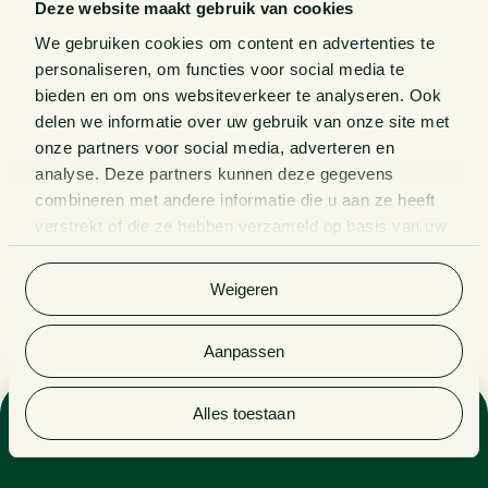
Deze website maakt gebruik van cookies
We gebruiken cookies om content en advertenties te
personaliseren, om functies voor social media te
bieden en om ons websiteverkeer te analyseren. Ook
delen we informatie over uw gebruik van onze site met
onze partners voor social media, adverteren en
analyse. Deze partners kunnen deze gegevens
combineren met andere informatie die u aan ze heeft
verstrekt of die ze hebben verzameld op basis van uw
gebruik van hun services. Bekijk
hier
de volledige
cookieverklaring van Van Doorne.
Weigeren
Aanpassen
Alles toestaan