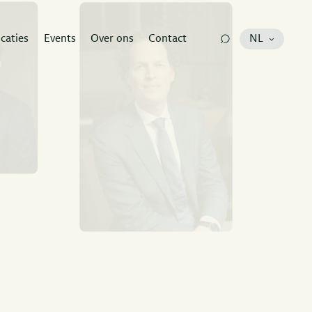
icaties
Events
Over ons
Contact
NL