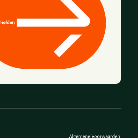
melden
Algemene Voorwaarden