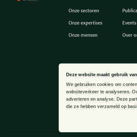
Onze sectoren
Publica
Onze expertises
Events
Onze mensen
Over o
Deze website maakt gebruik van
We gebruiken cookies om content 
websiteverkeer te analyseren. Oo
adverteren en analyse. Deze par
die ze hebben verzameld op basi