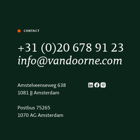
CONTACT
+31 (0)20 678 91 23
info@vandoorne.com
Amstelveenseweg 638
1081 JJ Amsterdam
Postbus 75265
1070 AG Amsterdam