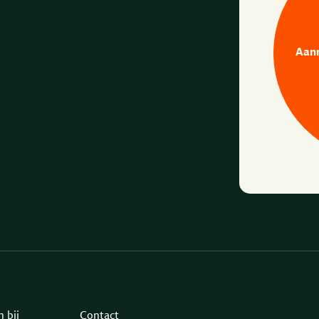
Aan
 bij
Contact