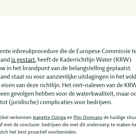
ente inbreukprocedure die de Europese Commissie t
land
is gestart
, heeft de Kaderrichtlijn Water (KRW)
w in het brandpunt van de belangstelling geplaatst.
and staat nu voor aanzienlijke uitdagingen in het vol
 eisen van deze richtlijn. Het niet-naleven van de KR
lleen gevolgen hebben voor de waterkwaliteit, maar o
 tot (juridische) complicaties voor bedrijven.
rtikel verkennen
Jeanette Ozinga
en
Pim Oremans
de huidige situa
 af met de conclusie: bedrijven die met dit onderwerp te maken 
zich het best proactief voorbereiden.