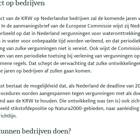
t op bedrijven
ct van de KRW op Nederlandse bedrijven zal de komende jaren 
. In de aanmaningsbrief van de Europese Commissie wijst zij Ned
oorbeeld op dat in Nederland vergunningen voor wateronttrekking
n in water voor onbepaalde tijd worden verleend, en dat periodie
ng van zulke vergunningen niet is vereist. Ook wijst de Commissi
en van een periodieke toetsing bij verlening van vergunningen o
emene regels. Dat schept de verwachting dat zulke ontwikkelinge
 jaren op bedrijven af zullen gaan komen.
st bestaat de mogelijkheid dat, als Nederland de deadline van 2
procedures worden aangespannen tegen vergunningen met als do
nd aan de KRW te houden. Die ontwikkeling was (en is) ook zicht
beeld stikstofdepositie op Natura2000-gebieden, naar aanleiding
ichtlijn.
unnen bedrijven doen?