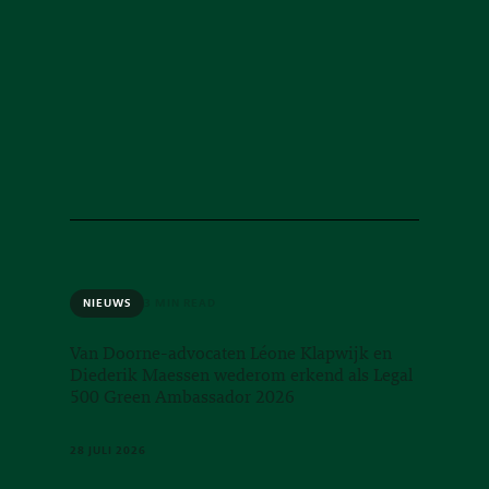
NIEUWS
3 MIN READ
Van Doorne-advocaten Léone Klapwijk en
Diederik Maessen wederom erkend als Legal
500 Green Ambassador 2026
28 JULI 2026