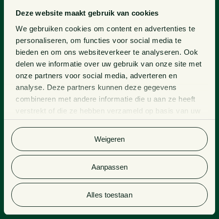
Deze website maakt gebruik van cookies
We gebruiken cookies om content en advertenties te
personaliseren, om functies voor social media te
bieden en om ons websiteverkeer te analyseren. Ook
delen we informatie over uw gebruik van onze site met
onze partners voor social media, adverteren en
analyse. Deze partners kunnen deze gegevens
combineren met andere informatie die u aan ze heeft
verstrekt of die ze hebben verzameld op basis van uw
gebruik van hun services. Bekijk
hier
de volledige
cookieverklaring van Van Doorne.
Weigeren
Aanpassen
Alles toestaan