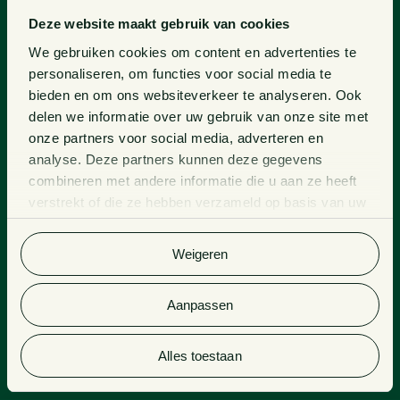
Deze website maakt gebruik van cookies
We gebruiken cookies om content en advertenties te
personaliseren, om functies voor social media te
bieden en om ons websiteverkeer te analyseren. Ook
delen we informatie over uw gebruik van onze site met
onze partners voor social media, adverteren en
analyse. Deze partners kunnen deze gegevens
combineren met andere informatie die u aan ze heeft
verstrekt of die ze hebben verzameld op basis van uw
gebruik van hun services. Bekijk
hier
de volledige
cookieverklaring van Van Doorne.
Weigeren
Aanpassen
Alles toestaan