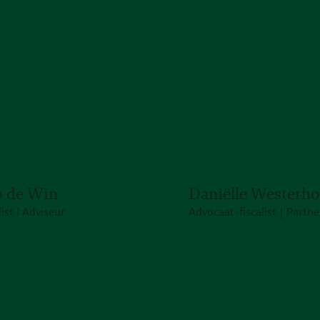
 de Win
Daniëlle Westerho
list Ι Adviseur
Advocaat-fiscalist | Partne