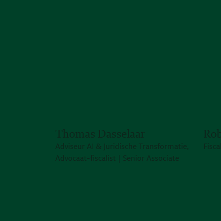
Thomas Dasselaar
Rob
Adviseur AI & Juridische Transformatie,
Fisca
Advocaat-fiscalist | Senior Associate