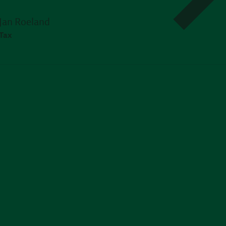
Jan Roeland
Tax