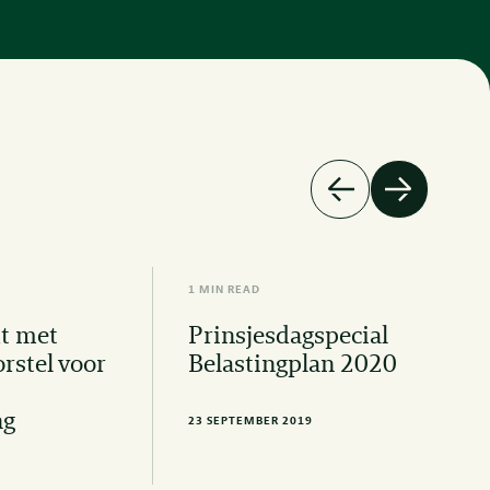
1 MIN READ
t met
Prinsjesdagspecial
orstel voor
Belastingplan 2020
ng
23 SEPTEMBER 2019