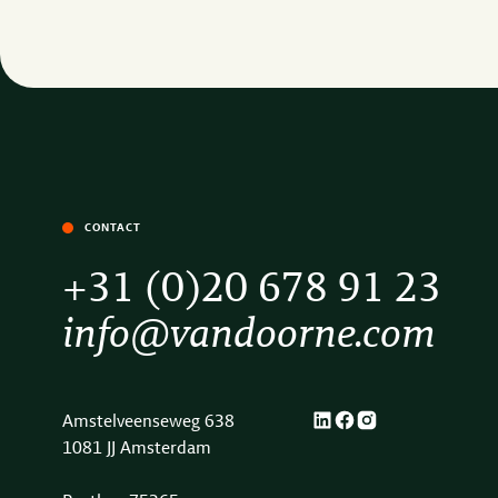
CONTACT
+31 (0)20 678 91 23
info@vandoorne.com
Amstelveenseweg 638
1081 JJ Amsterdam