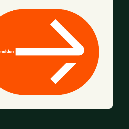
melden