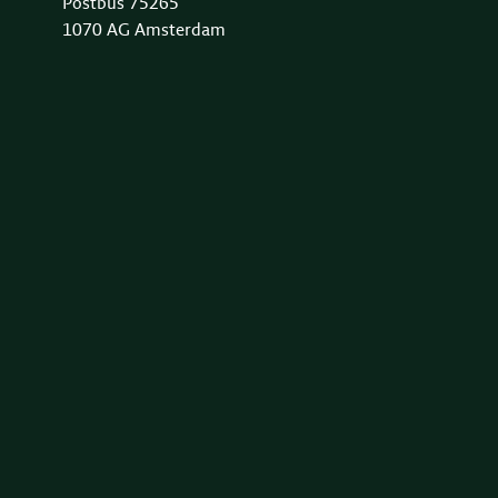
Postbus 75265
1070 AG Amsterdam