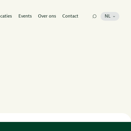
icaties
Events
Over ons
Contact
NL