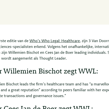
rste editie van de
Who’s Who Legal: Healthcare
, zijn 3 Van Door
ciences-specialisten erkend. Volgens het onafhankelijke, internat
zijn Willemien Bischot en Cees Jan de Boer leading individuals. 
 wordt aangemerkt als Thought Leader.
r Willemien Bischot zegt WWL:
ien Bischot leads the firm’s healthcare team and has “a marvello
 and a great reputation” according to peers familiar with her expe
te transactions and governance issues.”