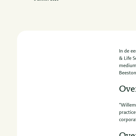
In de ee
& Life S
medium 
Beeston
Ove
“Willem
practice
corpora