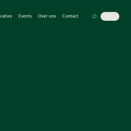
icaties
Events
Over ons
Contact
NL