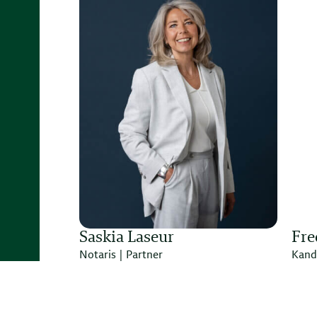
Saskia Laseur
Fre
Notaris | Partner
Kandi