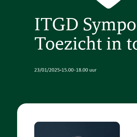
ITGD Sympos
Toezicht in 
23/01/2025
•
15.00-18.00 uur