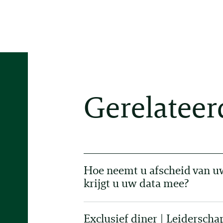
Gerelateer
Hoe neemt u afscheid van u
krijgt u uw data mee?
Exclusief diner | Leidersch