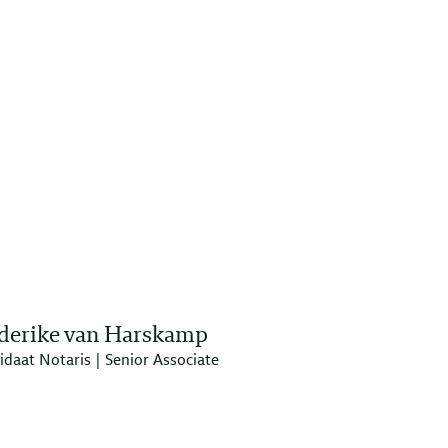
derike van Harskamp
daat Notaris | Senior Associate