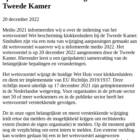
Tweede Kamer
20 december 2022
Medio 2021 informeerden wij u over de indiening van het
wetsvoorstel Wet bescherming klokkenluiders bij de Tweede Kamer.
Sindsdien zijn via een nota van wijziging aanpassingen gemaakt aan
dit wetsvoorstel waarover wij u informeerde medio 2022. Het
wetsvoorstel is op 20 december 2022 aangenomen door de Tweede
Kamer. Hieronder leest u een (geüpdatete) samenvatting van de
belangrijkste bepalingen en veranderingen.
Het wetsvoorstel wijzigt de huidige Wet Huis voor klokkenluiders
en dient ter implementatie van EU Richtlijn 2019/1937. Deze
richtlijn moest uiterlijk op 17 december 2021 zijn geïmplementeerd
in de Nederlandse wetgeving. Voor organisaties in de private sector
met 50 of meer werknemers en in de publieke sector heeft het
wetsvoorstel verstrekkende gevolgen.
De in onze ogen belangrijkste en meest verstrekkende wijziging
leidt ertoe dat melders de mogelijkheid krijgen om rechtstreeks
extern (buiten de eigen organisatie) te melden. Op dit moment geldt
nog de verplichting om eerst intern te melden. Een externe melding
kan worden gedaan bij een in het wetsvoorstel aangewezen