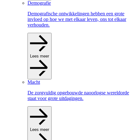
Demografie
Demografische ontwikkelingen hebben een grote
invloed op hoe we met elkaar leven, ons tot elkaar
verhouden.
Lees meer
Macht
De zorgvuldig opgebouwde naoorlogse wereldorde
staat voor grote uitdagingen.
Lees meer