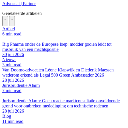
Advocaat | Partner
Gerelateerde artikelen
Artikel
6 min read
Big Pharma onder de Europese loep: modder gooien leidt tot
misbruik van een machtspositie
30 juli 2026
Nieuws
3 min read
Van Doorne-advocaten Léone Klapwijk en Diederik Maessen
wederom erkend als Legal 500 Green Ambassador 2026
28 juli 2026
Jurisprudentie Alarm
7 min read
Jurisprudentie Alarm: Geen reactie marktconsultatie onvoldoende
grond voor ontbreken mededinging om technische redenen
28 juli 2026
Blog
11 min read