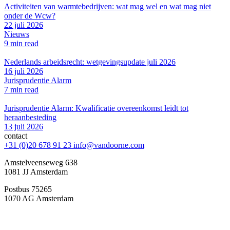
Activiteiten van warmtebedrijven: wat mag wel en wat mag niet
onder de Wcw?
22 juli 2026
Nieuws
9 min read
Nederlands arbeidsrecht: wetgevingsupdate juli 2026
16 juli 2026
Jurisprudentie Alarm
7 min read
Jurisprudentie Alarm: Kwalificatie overeenkomst leidt tot
heraanbesteding
13 juli 2026
contact
+31 (0)20 678 91 23
info@vandoorne.com
Amstelveenseweg 638
1081 JJ Amsterdam
Postbus 75265
1070 AG Amsterdam