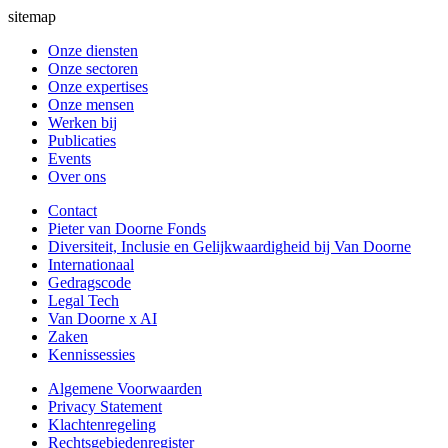
sitemap
Onze diensten
Onze sectoren
Onze expertises
Onze mensen
Werken bij
Publicaties
Events
Over ons
Contact
Pieter van Doorne Fonds
Diversiteit, Inclusie en Gelijkwaardigheid bij Van Doorne
Internationaal
Gedragscode
Legal Tech
Van Doorne x AI
Zaken
Kennissessies
Algemene Voorwaarden
Privacy Statement
Klachtenregeling
Rechtsgebiedenregister