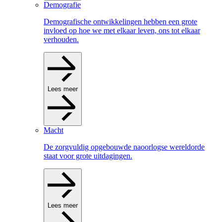
Demografie
Demografische ontwikkelingen hebben een grote
invloed op hoe we met elkaar leven, ons tot elkaar
verhouden.
Lees meer
Macht
De zorgvuldig opgebouwde naoorlogse wereldorde
staat voor grote uitdagingen.
Lees meer