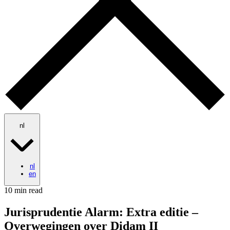
nl
nl
en
10 min read
Jurisprudentie Alarm: Extra editie –
Overwegingen over Didam II