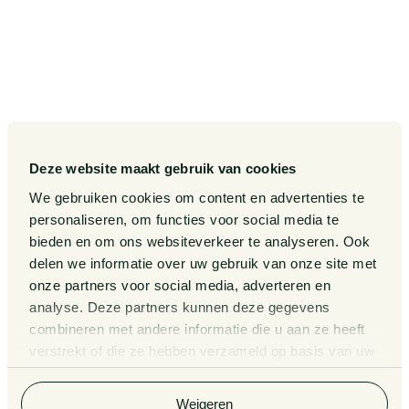
Deze website maakt gebruik van cookies
We gebruiken cookies om content en advertenties te
personaliseren, om functies voor social media te
bieden en om ons websiteverkeer te analyseren. Ook
delen we informatie over uw gebruik van onze site met
onze partners voor social media, adverteren en
analyse. Deze partners kunnen deze gegevens
combineren met andere informatie die u aan ze heeft
verstrekt of die ze hebben verzameld op basis van uw
gebruik van hun services. Bekijk
hier
de volledige
cookieverklaring van Van Doorne.
Weigeren