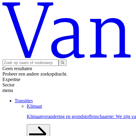
Geen resultaten
Probeer een andere zoekopdracht.
Expertise
Sector
menu
Transities
Klimaat
Klimaatverandering en grondstoffenschaarste: We zijn va