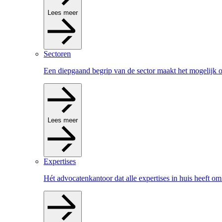
Lees meer
Sectoren
Een diepgaand begrip van de sector maakt het mogelijk om
Lees meer
Expertises
Hét advocatenkantoor dat alle expertises in huis heeft om