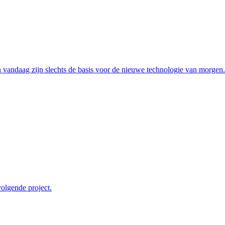
 vandaag zijn slechts de basis voor de nieuwe technologie van morgen.
olgende project.