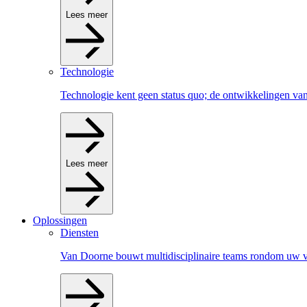
Lees meer
Technologie
Technologie kent geen status quo; de ontwikkelingen van
Lees meer
Oplossingen
Diensten
Van Doorne bouwt multidisciplinaire teams rondom uw v