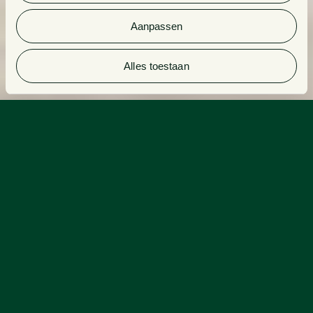
Aanpassen
Alles toestaan
Solliciteer
(Senior) Associate Banking & Finance
nu