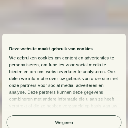
Deze website maakt gebruik van cookies
We gebruiken cookies om content en advertenties te
personaliseren, om functies voor social media te
bieden en om ons websiteverkeer te analyseren. Ook
delen we informatie over uw gebruik van onze site met
onze partners voor social media, adverteren en
analyse. Deze partners kunnen deze gegevens
combineren met andere informatie die u aan ze heeft
verstrekt of die ze hebben verzameld op basis van uw
gebruik van hun services. Bekijk
hier
de volledige
cookieverklaring van Van Doorne.
Weigeren