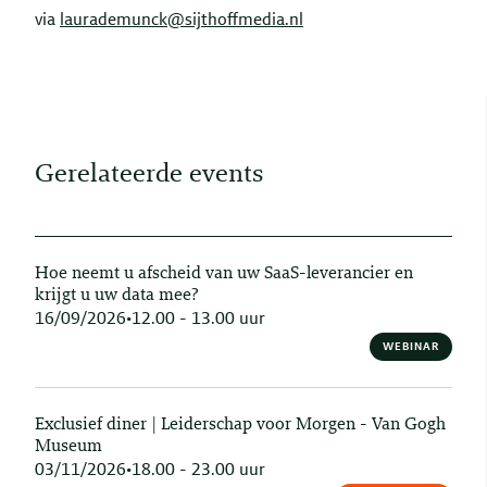
via
laurademunck@sijthoffmedia.nl
Gerelateerde events
Hoe neemt u afscheid van uw SaaS-leverancier en
krijgt u uw data mee?
16/09/2026
•
12.00 - 13.00 uur
WEBINAR
Exclusief diner | Leiderschap voor Morgen - Van Gogh
Museum
03/11/2026
•
18.00 - 23.00 uur