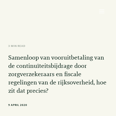
3 MIN READ
Samenloop van vooruitbetaling van
de continuïteitsbijdrage door
zorgverzekeraars en fiscale
regelingen van de rijksoverheid, hoe
zit dat precies?
9 APRIL 2020