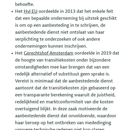
behoefte.
Het
HvJ EU
oordeelde in 2013 dat het enkele feit
dat een bepaalde onderneming bij uitstek geschikt
is om op een aanbesteding in te schrijven, de
aanbestedende dienst niet ontslaat van haar
verplichting te onderzoeken of ook andere
ondernemingen kunnen inschrijven.
Het
Gerechtshof Amsterdam
oordeelde in 2019 dat
de hoogte van transitiekosten onder bijzondere
omstandigheden mee kan brengen dat van een
redelijk alternatief of substituut geen sprake is.
Vereist is minimaal dat de aanbestedende dienst
aantoont dat de transitiekosten zijn gebaseerd op
een transparante berekening waaruit de juistheid,
redelijkheid en marktconformiteit van die kosten
overtuigend blijkt. In deze zaak motiveerde de
aanbestedende dienst dat onvoldoende, waardoor
haar beroep op het ontbreken van mededinging
vanwege technische redenen niet kon slagen.