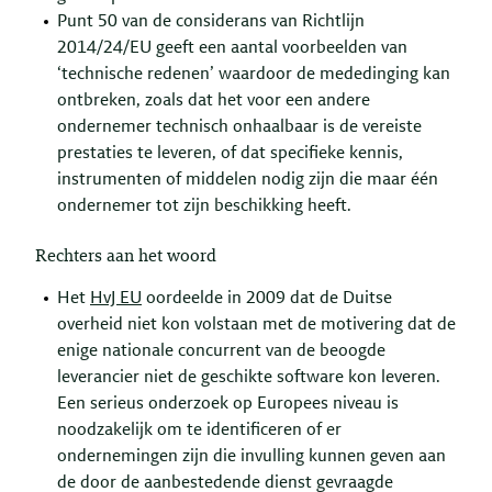
Punt 50 van de considerans van Richtlijn
2014/24/EU geeft een aantal voorbeelden van
‘technische redenen’ waardoor de mededinging kan
ontbreken, zoals dat het voor een andere
ondernemer technisch onhaalbaar is de vereiste
prestaties te leveren, of dat specifieke kennis,
instrumenten of middelen nodig zijn die maar één
ondernemer tot zijn beschikking heeft.
Rechters aan het woord
Het
HvJ EU
oordeelde in 2009 dat de Duitse
overheid niet kon volstaan met de motivering dat de
enige nationale concurrent van de beoogde
leverancier niet de geschikte software kon leveren.
Een serieus onderzoek op Europees niveau is
noodzakelijk om te identificeren of er
ondernemingen zijn die invulling kunnen geven aan
de door de aanbestedende dienst gevraagde