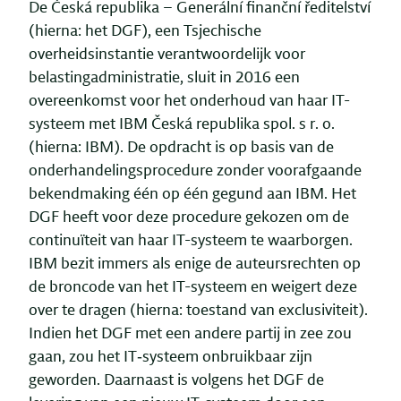
De Česká republika – Generální finanční ředitelství
(hierna: het DGF), een Tsjechische
overheidsinstantie verantwoordelijk voor
belastingadministratie, sluit in 2016 een
overeenkomst voor het onderhoud van haar IT-
systeem met IBM Česká republika spol. s r. o.
(hierna: IBM). De opdracht is op basis van de
onderhandelingsprocedure zonder voorafgaande
bekendmaking één op één gegund aan IBM. Het
DGF heeft voor deze procedure gekozen om de
continuïteit van haar IT-systeem te waarborgen.
IBM bezit immers als enige de auteursrechten op
de broncode van het IT-systeem en weigert deze
over te dragen (hierna: toestand van exclusiviteit).
Indien het DGF met een andere partij in zee zou
gaan, zou het IT‑systeem onbruikbaar zijn
geworden. Daarnaast is volgens het DGF de