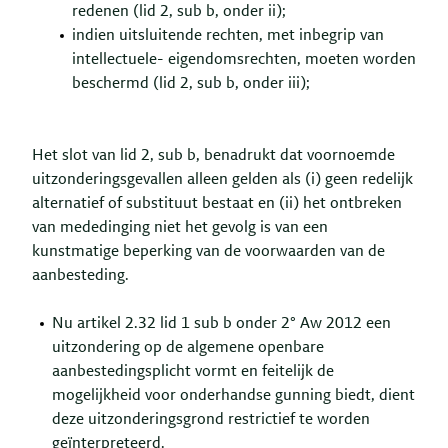
redenen (lid 2, sub b, onder ii);
indien uitsluitende rechten, met inbegrip van
intellectuele- eigendomsrechten, moeten worden
beschermd (lid 2, sub b, onder iii);
Het slot van lid 2, sub b, benadrukt dat voornoemde
uitzonderingsgevallen alleen gelden als (i) geen redelijk
alternatief of substituut bestaat en (ii) het ontbreken
van mededinging niet het gevolg is van een
kunstmatige beperking van de voorwaarden van de
aanbesteding.
Nu artikel 2.32 lid 1 sub b onder 2° Aw 2012 een
uitzondering op de algemene openbare
aanbestedingsplicht vormt en feitelijk de
mogelijkheid voor onderhandse gunning biedt, dient
deze uitzonderingsgrond restrictief te worden
geïnterpreteerd.