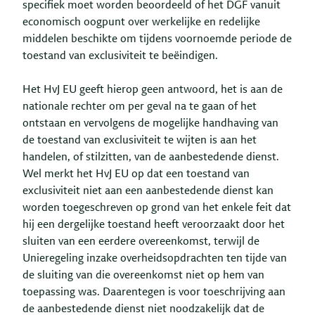
specifiek moet worden beoordeeld of het DGF vanuit
economisch oogpunt over werkelijke en redelijke
middelen beschikte om tijdens voornoemde periode de
toestand van exclusiviteit te beëindigen.
Het HvJ EU geeft hierop geen antwoord, het is aan de
nationale rechter om per geval na te gaan of het
ontstaan en vervolgens de mogelijke handhaving van
de toestand van exclusiviteit te wijten is aan het
handelen, of stilzitten, van de aanbestedende dienst.
Wel merkt het HvJ EU op dat een toestand van
exclusiviteit niet aan een aanbestedende dienst kan
worden toegeschreven op grond van het enkele feit dat
hij een dergelijke toestand heeft veroorzaakt door het
sluiten van een eerdere overeenkomst, terwijl de
Unieregeling inzake overheidsopdrachten ten tijde van
de sluiting van die overeenkomst niet op hem van
toepassing was. Daarentegen is voor toeschrijving aan
de aanbestedende dienst niet noodzakelijk dat de