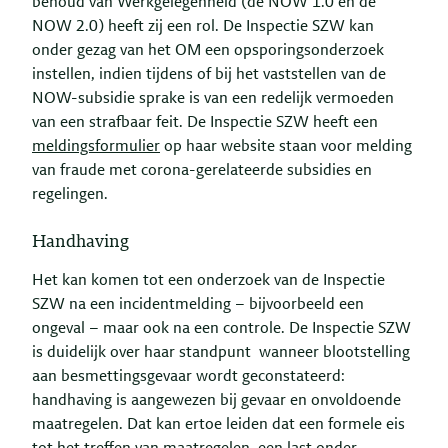
behoud van Werkgelegenheid (de NOW 1.0 en de
NOW 2.0) heeft zij een rol. De Inspectie SZW kan
onder gezag van het OM een opsporingsonderzoek
instellen, indien tijdens of bij het vaststellen van de
NOW-subsidie sprake is van een redelijk vermoeden
van een strafbaar feit. De Inspectie SZW heeft een
meldingsformulier
op haar website staan voor melding
van fraude met corona-gerelateerde subsidies en
regelingen.
Handhaving
Het kan komen tot een onderzoek van de Inspectie
SZW na een incidentmelding – bijvoorbeeld een
ongeval – maar ook na een controle. De Inspectie SZW
is duidelijk over haar standpunt wanneer blootstelling
aan besmettingsgevaar wordt geconstateerd:
handhaving is aangewezen bij gevaar en onvoldoende
maatregelen. Dat kan ertoe leiden dat een formele eis