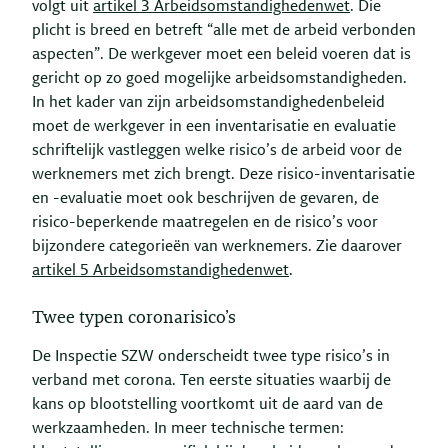
volgt uit
artikel 3 Arbeidsomstandighedenwet
. Die
plicht is breed en betreft “alle met de arbeid verbonden
aspecten”. De werkgever moet een beleid voeren dat is
gericht op zo goed mogelijke arbeidsomstandigheden.
In het kader van zijn arbeidsomstandighedenbeleid
moet de werkgever in een inventarisatie en evaluatie
schriftelijk vastleggen welke risico’s de arbeid voor de
werknemers met zich brengt. Deze risico-inventarisatie
en -evaluatie moet ook beschrijven de gevaren, de
risico-beperkende maatregelen en de risico’s voor
bijzondere categorieën van werknemers. Zie daarover
artikel 5 Arbeidsomstandighedenwet
.
Twee typen coronarisico’s
De Inspectie SZW onderscheidt twee type risico’s in
verband met corona. Ten eerste situaties waarbij de
kans op blootstelling voortkomt uit de aard van de
werkzaamheden. In meer technische termen: