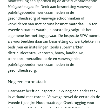
blootstelling aan specifiek bij de arbeid voorkomende
biologische agentia
. Denk aan besmetting vanwege
patiëntgebonden werkzaamheden in de
gezondheidszorg of vanwege schoonmaken of
verwijderen van met corona besmet materiaal. En ten
tweede situaties waarbij blootstelling volgt uit het
algemene besmettingsgevaar. De Inspectie SZW noemt
als voorbeelden daarvan besmetting op werkplekken in
bedrijven en instellingen, zoals supermarkten,
distributiecentra, kantoren, bouw, landbouw,
transport, metaalindustrie en vanwege niet-
patiëntgebonden werkzaamheden in de
gezondheidszorg.
Nog een coronataak
Daarnaast heeft de Inspectie SZW nog een ander taak
in verband met corona. Vanwege zowel de eerste als de
tweede tijdelijke Noodmaatregel Overbrugging voor