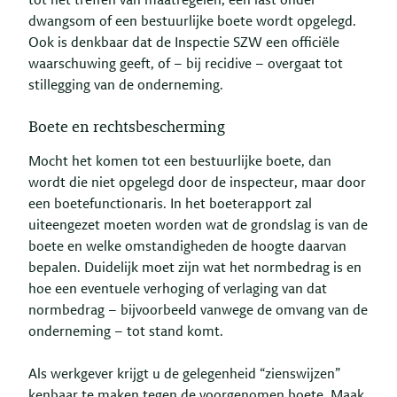
tot het treffen van maatregelen, een last onder
dwangsom of een bestuurlijke boete wordt opgelegd.
Ook is denkbaar dat de Inspectie SZW een officiële
waarschuwing geeft, of – bij recidive – overgaat tot
stillegging van de onderneming.
Boete en rechtsbescherming
Mocht het komen tot een bestuurlijke boete, dan
wordt die niet opgelegd door de inspecteur, maar door
een boetefunctionaris. In het boeterapport zal
uiteengezet moeten worden wat de grondslag is van de
boete en welke omstandigheden de hoogte daarvan
bepalen. Duidelijk moet zijn wat het normbedrag is en
hoe een eventuele verhoging of verlaging van dat
normbedrag – bijvoorbeeld vanwege de omvang van de
onderneming – tot stand komt.
Als werkgever krijgt u de gelegenheid “zienswijzen”
kenbaar te maken tegen de voorgenomen boete. Maak