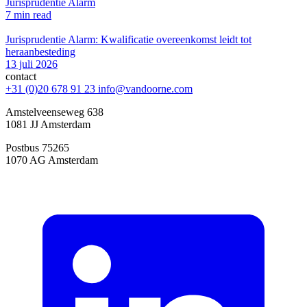
Jurisprudentie Alarm
7 min read
Jurisprudentie Alarm: Kwalificatie overeenkomst leidt tot
heraanbesteding
13 juli 2026
contact
+31 (0)20 678 91 23
info@vandoorne.com
Amstelveenseweg 638
1081 JJ Amsterdam
Postbus 75265
1070 AG Amsterdam