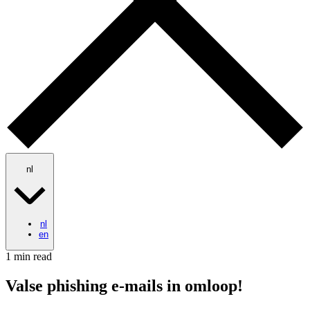
nl
nl
en
1 min read
Valse phishing e-mails in omloop!