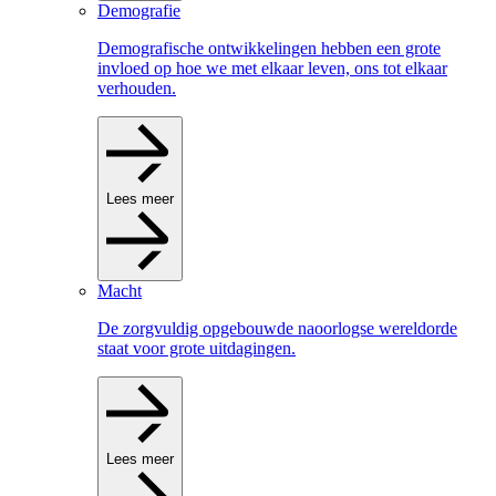
Demografie
Demografische ontwikkelingen hebben een grote
invloed op hoe we met elkaar leven, ons tot elkaar
verhouden.
Lees meer
Macht
De zorgvuldig opgebouwde naoorlogse wereldorde
staat voor grote uitdagingen.
Lees meer