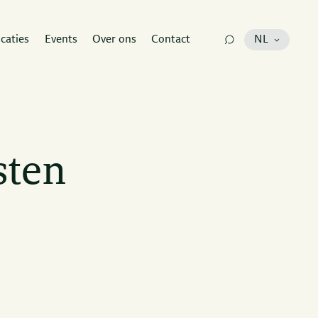
icaties
Events
Over ons
Contact
NL
sten