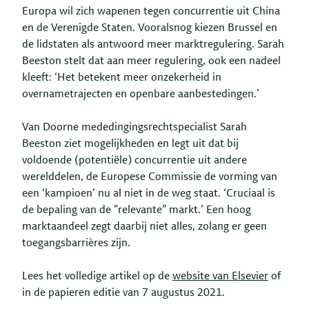
Europa wil zich wapenen tegen concurrentie uit China
en de Verenigde Staten. Vooralsnog kiezen Brussel en
de lidstaten als antwoord meer marktregulering. Sarah
Beeston stelt dat aan meer regulering, ook een nadeel
kleeft: ‘Het betekent meer onzekerheid in
overnametrajecten en openbare aanbestedingen.’
Van Doorne mededingingsrechtspecialist Sarah
Beeston ziet mogelijkheden en legt uit dat bij
voldoende (potentiële) concurrentie uit andere
werelddelen, de Europese Commissie de vorming van
een ‘kampioen’ nu al niet in de weg staat. ‘Cruciaal is
de bepaling van de ”relevante” markt.’ Een hoog
marktaandeel zegt daarbij niet alles, zolang er geen
toegangsbarrières zijn.
Lees het volledige artikel op de
website van Elsevier
of
in de papieren editie van 7 augustus 2021.