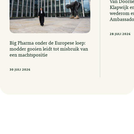
Van Doorne
Klapwijk e
wederom er
Ambassado
28 JULI 2026
Big Pharma onder de Europese loep:
modder gooien leidt tot misbruik van
een machtspositie
30 JULI 2026