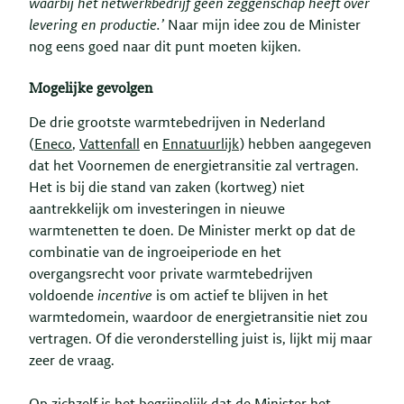
waarbij het netwerkbedrijf geen zeggenschap heeft over
levering en productie.’
Naar mijn idee zou de Minister
nog eens goed naar dit punt moeten kijken.
Mogelijke gevolgen
De drie grootste warmtebedrijven in Nederland
(
Eneco
,
Vattenfall
en
Ennatuurlijk
) hebben aangegeven
dat het Voornemen de energietransitie zal vertragen.
Het is bij die stand van zaken (kortweg) niet
aantrekkelijk om investeringen in nieuwe
warmtenetten te doen. De Minister merkt op dat de
combinatie van de ingroeiperiode en het
overgangsrecht voor private warmtebedrijven
voldoende
incentive
is om actief te blijven in het
warmtedomein, waardoor de energietransitie niet zou
vertragen. Of die veronderstelling juist is, lijkt mij maar
zeer de vraag.