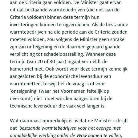
aan de Criteria gaan voldoen. De Minister gaat ervan
uit dat bestaande warmtebedrijven (die niet aan de
Criteria voldoen) binnen deze termijn hun
investeringen kunnen terugverdienen. Als de bestaande
warmtebedrijven na die periode aan de Criteria zouden
moeten voldoen, zou volgens de Minister geen sprake
zijn van onteigening en de daarmee gepaard gaande
verplichting tot schadeloosstelling. Wanneer deze
termijn (van 20 of 30 jaar) ingaat vermeldt de
kamerbrief niet. Ook wordt voor deze termijn kennelijk
aangesloten bij de economische levensduur van
warmtenetten, terwijl het de vraag is of voor
‘onteigening’ (waar het Voornemen feitelijk op
neerkomt) niet moet worden aangesloten bij de
technische levensduur die vaak veel langer is.
Wat daarnaast opmerkelijk is, is dat de Minister schrijft
dat
‘bestaande warmtebedrijven voor het overige met
onmiddellijke werking onder de Wcw komen te vallen,