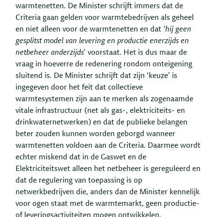
warmtenetten. De Minister schrijft immers dat de
Criteria gaan gelden voor warmtebedrijven als geheel
en niet alleen voor de warmtenetten en dat
‘hij geen
gesplitst model van levering en productie enerzijds en
netbeheer anderzijds
‘ voorstaat. Het is dus maar de
vraag in hoeverre de redenering rondom onteigening
sluitend is. De Minister schrijft dat zijn ‘keuze’ is
ingegeven door het feit dat collectieve
warmtesystemen zijn aan te merken als zogenaamde
vitale infrastructuur (net als gas-, elektriciteits- en
drinkwaternetwerken) en dat de publieke belangen
beter zouden kunnen worden geborgd wanneer
warmtenetten voldoen aan de Criteria. Daarmee wordt
echter miskend dat in de Gaswet en de
Elektriciteitswet alleen het netbeheer is gereguleerd en
dat de regulering van toepassing is op
netwerkbedrijven die, anders dan de Minister kennelijk
voor ogen staat met de warmtemarkt, geen productie-
of leveringsactiviteiten mogen ontwikkelen.