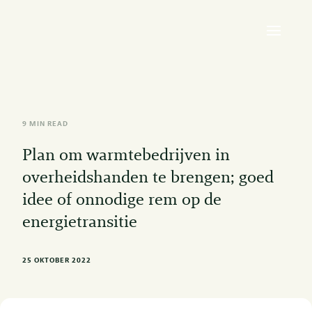
9 MIN READ
Plan om warmtebedrijven in
overheidshanden te brengen; goed
idee of onnodige rem op de
energietransitie
25 OKTOBER 2022