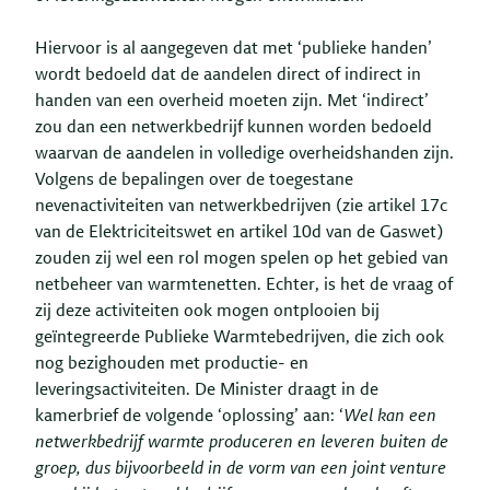
Hiervoor is al aangegeven dat met ‘publieke handen’
wordt bedoeld dat de aandelen direct of indirect in
handen van een overheid moeten zijn. Met ‘indirect’
zou dan een netwerkbedrijf kunnen worden bedoeld
waarvan de aandelen in volledige overheidshanden zijn.
Volgens de bepalingen over de toegestane
nevenactiviteiten van netwerkbedrijven (zie artikel 17c
van de Elektriciteitswet en artikel 10d van de Gaswet)
zouden zij wel een rol mogen spelen op het gebied van
netbeheer van warmtenetten. Echter, is het de vraag of
zij deze activiteiten ook mogen ontplooien bij
geïntegreerde Publieke Warmtebedrijven, die zich ook
nog bezighouden met productie- en
leveringsactiviteiten. De Minister draagt in de
kamerbrief de volgende ‘oplossing’ aan: ‘
Wel kan een
netwerkbedrijf warmte produceren en leveren buiten de
groep, dus bijvoorbeeld in de vorm van een joint venture