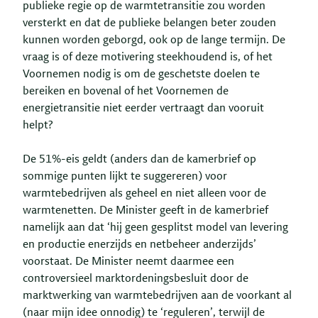
publieke regie op de warmtetransitie zou worden
versterkt en dat de publieke belangen beter zouden
kunnen worden geborgd, ook op de lange termijn. De
vraag is of deze motivering steekhoudend is, of het
Voornemen nodig is om de geschetste doelen te
bereiken en bovenal of het Voornemen de
energietransitie niet eerder vertraagt dan vooruit
helpt?
De 51%-eis geldt (anders dan de kamerbrief op
sommige punten lijkt te suggereren) voor
warmtebedrijven als geheel en niet alleen voor de
warmtenetten. De Minister geeft in de kamerbrief
namelijk aan dat ‘hij geen gesplitst model van levering
en productie enerzijds en netbeheer anderzijds’
voorstaat. De Minister neemt daarmee een
controversieel marktordeningsbesluit door de
marktwerking van warmtebedrijven aan de voorkant al
(naar mijn idee onnodig) te ‘reguleren’, terwijl de