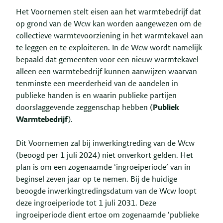
Het Voornemen stelt eisen aan het warmtebedrijf dat
op grond van de Wcw kan worden aangewezen om de
collectieve warmtevoorziening in het warmtekavel aan
te leggen en te exploiteren. In de Wcw wordt namelijk
bepaald dat gemeenten voor een nieuw warmtekavel
alleen een warmtebedrijf kunnen aanwijzen waarvan
tenminste een meerderheid van de aandelen in
publieke handen is en waarin publieke partijen
doorslaggevende zeggenschap hebben (
Publiek
Warmtebedrijf
).
Dit Voornemen zal bij inwerkingtreding van de Wcw
(beoogd per 1 juli 2024) niet onverkort gelden. Het
plan is om een zogenaamde ‘ingroeiperiode’ van in
beginsel zeven jaar op te nemen. Bij de huidige
beoogde inwerkingtredingsdatum van de Wcw loopt
deze ingroeiperiode tot 1 juli 2031. Deze
ingroeiperiode dient ertoe om zogenaamde ‘publieke