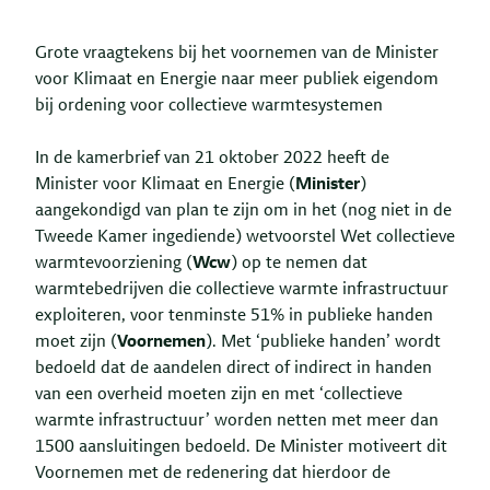
Grote vraagtekens bij het voornemen van de Minister
voor Klimaat en Energie naar meer publiek eigendom
bij ordening voor collectieve warmtesystemen
In de kamerbrief van 21 oktober 2022 heeft de
Minister voor Klimaat en Energie (
Minister
)
aangekondigd van plan te zijn om in het (nog niet in de
Tweede Kamer ingediende) wetvoorstel Wet collectieve
warmtevoorziening (
Wcw
) op te nemen dat
warmtebedrijven die collectieve warmte infrastructuur
exploiteren, voor tenminste 51% in publieke handen
moet zijn (
Voornemen
). Met ‘publieke handen’ wordt
bedoeld dat de aandelen direct of indirect in handen
van een overheid moeten zijn en met ‘collectieve
warmte infrastructuur’ worden netten met meer dan
1500 aansluitingen bedoeld. De Minister motiveert dit
Voornemen met de redenering dat hierdoor de