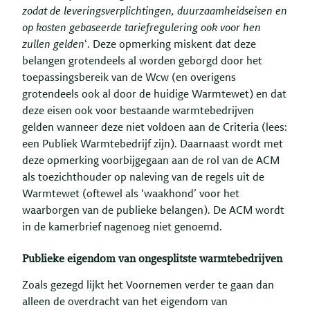
zodat de leveringsverplichtingen, duurzaamheidseisen en
op kosten gebaseerde tariefregulering ook voor hen
zullen gelden
‘. Deze opmerking miskent dat deze
belangen grotendeels al worden geborgd door het
toepassingsbereik van de Wcw (en overigens
grotendeels ook al door de huidige Warmtewet) en dat
deze eisen ook voor bestaande warmtebedrijven
gelden wanneer deze niet voldoen aan de Criteria (lees:
een Publiek Warmtebedrijf zijn). Daarnaast wordt met
deze opmerking voorbijgegaan aan de rol van de ACM
als toezichthouder op naleving van de regels uit de
Warmtewet (oftewel als ‘waakhond’ voor het
waarborgen van de publieke belangen). De ACM wordt
in de kamerbrief nagenoeg niet genoemd.
Publieke eigendom van ongesplitste warmtebedrijven
Zoals gezegd lijkt het Voornemen verder te gaan dan
alleen de overdracht van het eigendom van