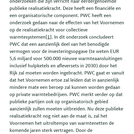
onderzoeken die zijn verricht naar eerdergenoemde
publieke realisatiekracht. Deze heeft een financiële en
een organisatorische component. PWC heeft een
onderzoek gedaan naar de effecten van het Voornemen
op de realisatiekracht voor collectieve
warmtesystemen
[1]
. In dit onderzoek concludeert
PWC dat een aanzienlijk deel van het benodigde
vermogen voor de investeringsopgave (te weten EUR
5,6 miljard voor 500.000 nieuwe warmteaansluitingen
inclusief hulpketels en afleversets in 2030) door het
Rijk zal moeten worden ingebracht. PWC gaat er vanuit
dat het Voornemen ertoe zal leiden dat in aanzienlijk
mindere mate een beroep zal kunnen worden gedaan
op private warmtebedrijven. PWC merkt verder op dat
publieke partijen ook op organisatorisch gebied
aanzienlijk zullen moeten uitbreiden. Nu deze publieke
realisatiekracht nog niet aan de maat is, zal het
Voornemen het uitroltempo van warmtenetten de
komende jaren sterk vertragen. Door de