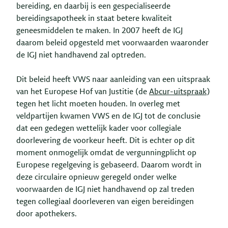
bereiding, en daarbij is een gespecialiseerde
bereidingsapotheek in staat betere kwaliteit
geneesmiddelen te maken. In 2007 heeft de IGJ
daarom beleid opgesteld met voorwaarden waaronder
de IGJ niet handhavend zal optreden.
Dit beleid heeft VWS naar aanleiding van een uitspraak
van het Europese Hof van Justitie (de
Abcur-uitspraak
)
tegen het licht moeten houden. In overleg met
veldpartijen kwamen VWS en de IGJ tot de conclusie
dat een gedegen wettelijk kader voor collegiale
doorlevering de voorkeur heeft. Dit is echter op dit
moment onmogelijk omdat de vergunningplicht op
Europese regelgeving is gebaseerd. Daarom wordt in
deze circulaire opnieuw geregeld onder welke
voorwaarden de IGJ niet handhavend op zal treden
tegen collegiaal doorleveren van eigen bereidingen
door apothekers.