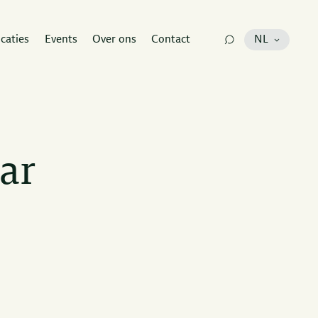
icaties
Events
Over ons
Contact
NL
ar