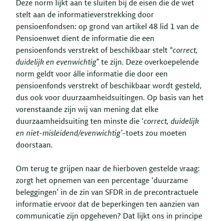
Deze norm lijkt aan te sluiten bij de eisen die de wet
stelt aan de informatieverstrekking door
pensioenfondsen: op grond van artikel 48 lid 1 van de
Pensioenwet dient de informatie die een
pensioenfonds verstrekt of beschikbaar stelt “
correct,
duidelijk en evenwichtig
” te zijn. Deze overkoepelende
norm geldt voor álle informatie die door een
pensioenfonds verstrekt of beschikbaar wordt gesteld,
dus ook voor duurzaamheidsuitingen. Op basis van het
vorenstaande zijn wij van mening dat elke
duurzaamheidsuiting ten minste die ‘
correct, duidelijk
en niet-misleidend/evenwichtig’
-toets zou moeten
doorstaan.
Om terug te grijpen naar de hierboven gestelde vraag:
zorgt het opnemen van een percentage ‘duurzame
beleggingen’ in de zin van SFDR in de precontractuele
informatie ervoor dat de beperkingen ten aanzien van
communicatie zijn opgeheven? Dat lijkt ons in principe