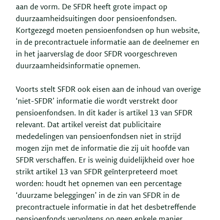
aan de vorm. De SFDR heeft grote impact op
duurzaamheidsuitingen door pensioenfondsen.
Kortgezegd moeten pensioenfondsen op hun website,
in de precontractuele informatie aan de deelnemer en
in het jaarverslag de door SFDR voorgeschreven
duurzaamheidsinformatie opnemen.
Voorts stelt SFDR ook eisen aan de inhoud van overige
‘niet-SFDR’ informatie die wordt verstrekt door
pensioenfondsen. In dit kader is artikel 13 van SFDR
relevant. Dat artikel vereist dat publicitaire
mededelingen van pensioenfondsen niet in strijd
mogen zijn met de informatie die zij uit hoofde van
SFDR verschaffen. Er is weinig duidelijkheid over hoe
strikt artikel 13 van SFDR geïnterpreteerd moet
worden: houdt het opnemen van een percentage
‘duurzame beleggingen’ in de zin van SFDR in de
precontractuele informatie in dat het desbetreffende
pensioenfonds vervolgens op geen enkele manier