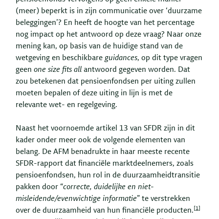
(meer) beperkt is in zijn communicatie over ‘duurzame
beleggingen’? En heeft de hoogte van het percentage
nog impact op het antwoord op deze vraag? Naar onze
mening kan, op basis van de huidige stand van de
wetgeving en beschikbare
guidances
, op dit type vragen
geen
one size fits all
antwoord gegeven worden. Dat
zou betekenen dat pensioenfondsen per uiting zullen
moeten bepalen of deze uiting in lijn is met de
relevante wet- en regelgeving.
Naast het voornoemde artikel 13 van SFDR zijn in dit
kader onder meer ook de volgende elementen van
belang. De AFM benadrukte in haar meeste recente
SFDR-rapport dat financiële marktdeelnemers, zoals
pensioenfondsen, hun rol in de duurzaamheidtransitie
pakken door “
correcte, duidelijke en niet-
misleidende/evenwichtige informatie
” te verstrekken
[1]
over de duurzaamheid van hun financiële producten.