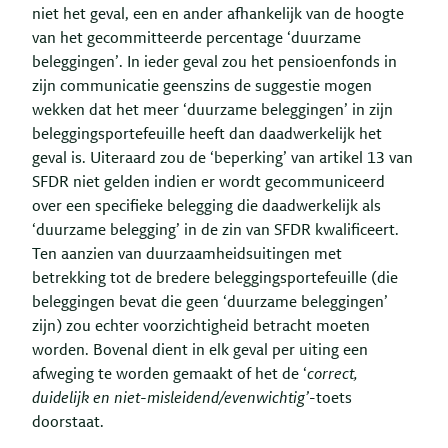
niet het geval, een en ander afhankelijk van de hoogte
van het gecommitteerde percentage ‘duurzame
beleggingen’. In ieder geval zou het pensioenfonds in
zijn communicatie geenszins de suggestie mogen
wekken dat het meer ‘duurzame beleggingen’ in zijn
beleggingsportefeuille heeft dan daadwerkelijk het
geval is. Uiteraard zou de ‘beperking’ van artikel 13 van
SFDR niet gelden indien er wordt gecommuniceerd
over een specifieke belegging die daadwerkelijk als
‘duurzame belegging’ in de zin van SFDR kwalificeert.
Ten aanzien van duurzaamheidsuitingen met
betrekking tot de bredere beleggingsportefeuille (die
beleggingen bevat die geen ‘duurzame beleggingen’
zijn) zou echter voorzichtigheid betracht moeten
worden. Bovenal dient in elk geval per uiting een
afweging te worden gemaakt of het de ‘
correct,
duidelijk en niet-misleidend/evenwichtig’
-toets
doorstaat.