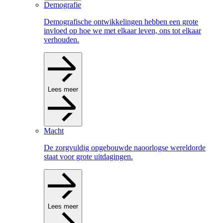
Demografie
Demografische ontwikkelingen hebben een grote
invloed op hoe we met elkaar leven, ons tot elkaar
verhouden.
Lees meer
Macht
De zorgvuldig opgebouwde naoorlogse wereldorde
staat voor grote uitdagingen.
Lees meer