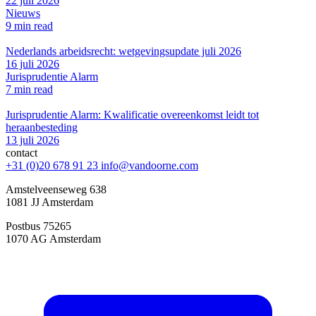
22 juli 2026
Nieuws
9 min read
Nederlands arbeidsrecht: wetgevingsupdate juli 2026
16 juli 2026
Jurisprudentie Alarm
7 min read
Jurisprudentie Alarm: Kwalificatie overeenkomst leidt tot
heraanbesteding
13 juli 2026
contact
+31 (0)20 678 91 23
info@vandoorne.com
Amstelveenseweg 638
1081 JJ Amsterdam
Postbus 75265
1070 AG Amsterdam