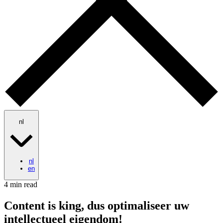
nl
nl
en
4 min read
Content is king, dus optimaliseer uw
intellectueel eigendom!