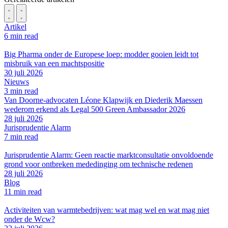
Artikel
6 min read
Big Pharma onder de Europese loep: modder gooien leidt tot
misbruik van een machtspositie
30 juli 2026
Nieuws
3 min read
Van Doorne-advocaten Léone Klapwijk en Diederik Maessen
wederom erkend als Legal 500 Green Ambassador 2026
28 juli 2026
Jurisprudentie Alarm
7 min read
Jurisprudentie Alarm: Geen reactie marktconsultatie onvoldoende
grond voor ontbreken mededinging om technische redenen
28 juli 2026
Blog
11 min read
Activiteiten van warmtebedrijven: wat mag wel en wat mag niet
onder de Wcw?