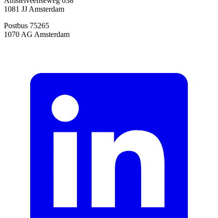
Amstelveenseweg 638
1081 JJ Amsterdam
Postbus 75265
1070 AG Amsterdam