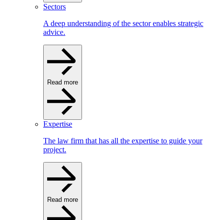
Sectors
A deep understanding of the sector enables strategic
advice.
Read more
Expertise
The law firm that has all the expertise to guide your
project.
Read more