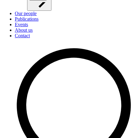
Our people
Publications
Events
About us
Contact