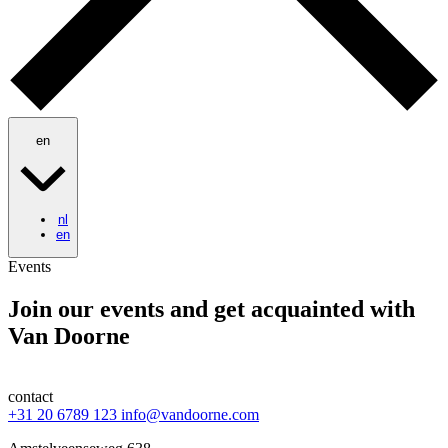
en
nl
en
Events
Join our events and
get acquainted
with
Van Doorne
contact
+31 20 6789 123
info@vandoorne.com