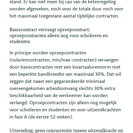
stand. Er kan niet meer bij cao van de ketenregeling
worden afgeweken, noch voor de totale duur noch voor
het maximaal toegestane aantal tijdelijke contracten.
Basiscontract vervangt oproepcontract;
oproepcontracten alleen nog voor scholieren en
studenten
In principe worden oproepcontracten
(nulurencontracten, min/max-contracten) vervangen
door basiscontracten met een kwartaalurennorm met
een beperkte bandbreedte van maximaal 30%. Dat wil
zeggen dat naast een gegarandeerde minimaal
overeengekomen arbeidsomvang slechts 30% extra
beschikbaarheid van de werknemer kan worden
verlangd. Oproepcontracten zijn alleen nog mogelijk
voor scholieren en studenten en voor uitzendkrachten
in fase A (de eerste 52 weken).
Uitzending; geen concurrentie tussen uitzendkracht en