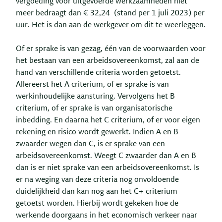
vergoeding voor uitgevoerde werkzaamheden niet
meer bedraagt dan € 32,24 (stand per 1 juli 2023) per
uur. Het is dan aan de werkgever om dit te weerleggen.
Of er sprake is van gezag, één van de voorwaarden voor
het bestaan van een arbeidsovereenkomst, zal aan de
hand van verschillende criteria worden getoetst.
Allereerst het A criterium, of er sprake is van
werkinhoudelijke aansturing. Vervolgens het B
criterium, of er sprake is van organisatorische
inbedding. En daarna het C criterium, of er voor eigen
rekening en risico wordt gewerkt. Indien A en B
zwaarder wegen dan C, is er sprake van een
arbeidsovereenkomst. Weegt C zwaarder dan A en B
dan is er niet sprake van een arbeidsovereenkomst. Is
er na weging van deze criteria nog onvoldoende
duidelijkheid dan kan nog aan het C+ criterium
getoetst worden. Hierbij wordt gekeken hoe de
werkende doorgaans in het economisch verkeer naar