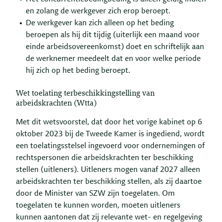
en zolang de werkgever zich erop beroept.
De werkgever kan zich alleen op het beding
beroepen als hij dit tijdig (uiterlijk een maand voor
einde arbeidsovereenkomst) doet en schriftelijk aan
de werknemer meedeelt dat en voor welke periode
hij zich op het beding beroept.
Wet toelating terbeschikkingstelling van
arbeidskrachten (Wtta)
Met dit wetsvoorstel, dat door het vorige kabinet op 6
oktober 2023 bij de Tweede Kamer is ingediend, wordt
een toelatingsstelsel ingevoerd voor ondernemingen of
rechtspersonen die arbeidskrachten ter beschikking
stellen (uitleners). Uitleners mogen vanaf 2027 alleen
arbeidskrachten ter beschikking stellen, als zij daartoe
door de Minister van SZW zijn toegelaten. Om
toegelaten te kunnen worden, moeten uitleners
kunnen aantonen dat zij relevante wet- en regelgeving