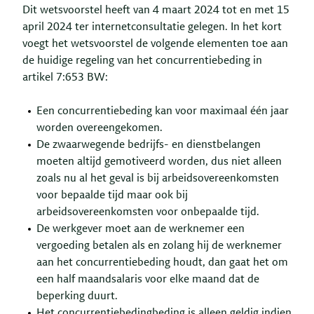
Dit wetsvoorstel heeft van 4 maart 2024 tot en met 15
april 2024 ter internetconsultatie gelegen. In het kort
voegt het wetsvoorstel de volgende elementen toe aan
de huidige regeling van het concurrentiebeding in
artikel 7:653 BW:
Een concurrentiebeding kan voor maximaal één jaar
worden overeengekomen.
De zwaarwegende bedrijfs- en dienstbelangen
moeten altijd gemotiveerd worden, dus niet alleen
zoals nu al het geval is bij arbeidsovereenkomsten
voor bepaalde tijd maar ook bij
arbeidsovereenkomsten voor onbepaalde tijd.
De werkgever moet aan de werknemer een
vergoeding betalen als en zolang hij de werknemer
aan het concurrentiebeding houdt, dan gaat het om
een half maandsalaris voor elke maand dat de
beperking duurt.
Het concurrentiebedingbeding is alleen geldig indien