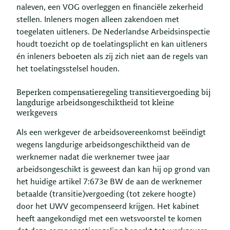
naleven, een VOG overleggen en financiële zekerheid
stellen. Inleners mogen alleen zakendoen met
toegelaten uitleners. De Nederlandse Arbeidsinspectie
houdt toezicht op de toelatingsplicht en kan uitleners
én inleners beboeten als zij zich niet aan de regels van
het toelatingsstelsel houden.
Beperken compensatieregeling transitievergoeding bij
langdurige arbeidsongeschiktheid tot kleine
werkgevers
Als een werkgever de arbeidsovereenkomst beëindigt
wegens langdurige arbeidsongeschiktheid van de
werknemer nadat die werknemer twee jaar
arbeidsongeschikt is geweest dan kan hij op grond van
het huidige artikel 7:673e BW de aan de werknemer
betaalde (transitie)vergoeding (tot zekere hoogte)
door het UWV gecompenseerd krijgen. Het kabinet
heeft aangekondigd met een wetsvoorstel te komen