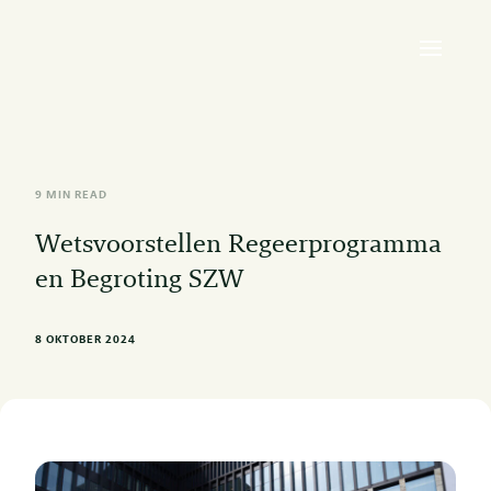
9 MIN READ
Wetsvoorstellen Regeerprogramma
en Begroting SZW
8 OKTOBER 2024