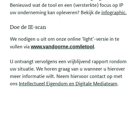
Benieuwd wat de tool en een (versterkte) focus op IP
uw onderneming kan opleveren? Bekijk de
infographic
.
Doe de IE-scan
We nodigen u uit om onze online ‘light’-versie in te
www.vandoorne.com/ietool
vullen via
.
U ontvangt vervolgens een vrijblijvend rapport rondom
uw situatie. We horen graag van u wanneer u hierover
meer informatie wilt. Neem hiervoor contact op met
ons
Intellectueel Eigendom en Digitale Mediateam
.