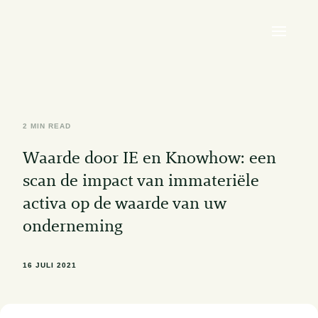
2 MIN READ
Waarde door IE en Knowhow: een
scan de impact van immateriële
activa op de waarde van uw
onderneming
16 JULI 2021