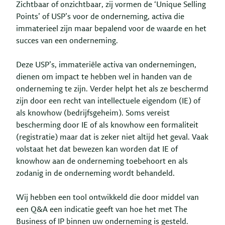
Zichtbaar of onzichtbaar, zij vormen de ‘Unique Selling
Points’ of USP’s voor de onderneming, activa die
immaterieel zijn maar bepalend voor de waarde en het
succes van een onderneming.
Deze USP’s, immateriële activa van ondernemingen,
dienen om impact te hebben wel in handen van de
onderneming te zijn. Verder helpt het als ze beschermd
zijn door een recht van intellectuele eigendom (IE) of
als knowhow (bedrijfsgeheim). Soms vereist
bescherming door IE of als knowhow een formaliteit
(registratie) maar dat is zeker niet altijd het geval. Vaak
volstaat het dat bewezen kan worden dat IE of
knowhow aan de onderneming toebehoort en als
zodanig in de onderneming wordt behandeld.
Wij hebben een tool ontwikkeld die door middel van
een Q&A een indicatie geeft van hoe het met The
Business of IP binnen uw onderneming is gesteld.