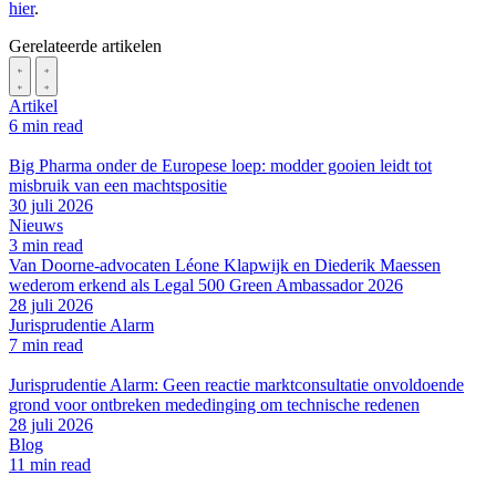
hier
.
Gerelateerde artikelen
Artikel
6 min read
Big Pharma onder de Europese loep: modder gooien leidt tot
misbruik van een machtspositie
30 juli 2026
Nieuws
3 min read
Van Doorne-advocaten Léone Klapwijk en Diederik Maessen
wederom erkend als Legal 500 Green Ambassador 2026
28 juli 2026
Jurisprudentie Alarm
7 min read
Jurisprudentie Alarm: Geen reactie marktconsultatie onvoldoende
grond voor ontbreken mededinging om technische redenen
28 juli 2026
Blog
11 min read