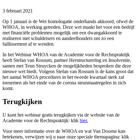
3 februari 2021
Op 1 januari is de Wet homologatie onderhands akkoord, ofwel de
WHOA, in werking getreden. Deze wet maakt het voor een bedrijf
met financiële problemen mogelijk om een dwangakkoord te
realiseren met schuldeisers en aandeelhouders om zo een
faillissement af te wenden.
In het Webinar WHOA van de Academie voor de Rechtspraktijk
heeft Stefan van Rossum, partner Herstructurering en Insolventie,
samen met Teun Struycken de mogelijkheden besproken die deze
nieuwe wet biedt. Volgens Stefan van Rossum is de kans groot dat
het aantal WHOA procedures in het tweede kwartaal sterk zal
toenemen als het einde van de corona steunmaatregelen in zich
komt.
Terugkijken
U kunt het webinar gratis terugkijken via de website van de
Academie voor de Rechtspraktijk: klik
hier
.
Voor meer informatie over de WHOA en wat Van Doorne kan
betekenen, verwijzen wij u naar onze speciale themapagina: klik