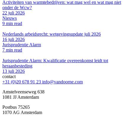
Activiteiten van warmtebedrijven: wat mag wel en wat mag niet
onder de Wcw?
22 juli 2026
Nieuws
9 min read
Nederlands arbeidsrecht: wetgevingsupdate juli 2026
16 juli 2026
Jurisprudentie Alarm
7 min read
Jurisprudentie Alarm: Kwalificatie overeenkomst leidt tot
heraanbesteding
13 juli 2026
contact
+31 (0)20 678 91 23
info@vandoorne.com
Amstelveenseweg 638
1081 JJ Amsterdam
Postbus 75265
1070 AG Amsterdam