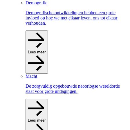
Demografie
Demografische ontwikkelingen hebben een grote
invloed op hoe we met elkaar leven, ons tot elkaar
verhouden.
Lees meer
Macht
De zorgvuldig opgebouwde naoorlogse wereldorde
staat voor grote uitdagingen.
Lees meer