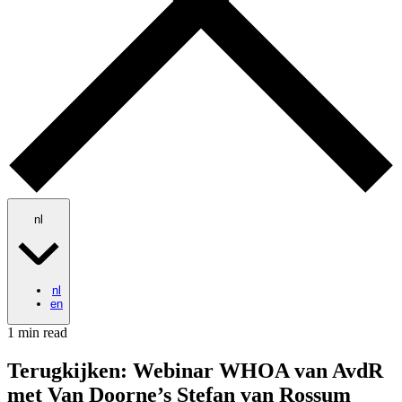
nl
nl
en
1 min read
Terugkijken: Webinar WHOA van AvdR
met Van Doorne’s Stefan van Rossum