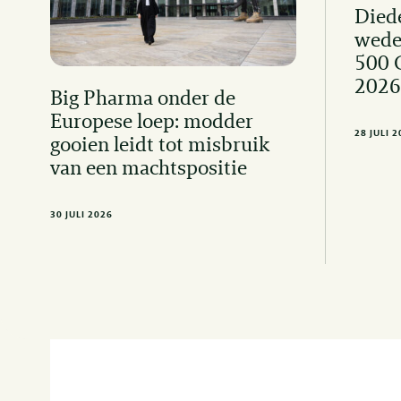
Died
wede
500 
2026
Big Pharma onder de
Europese loep: modder
28 JULI 
gooien leidt tot misbruik
van een machtspositie
30 JULI 2026