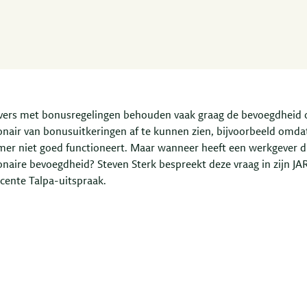
ers met bonusregelingen behouden vaak graag de bevoegdheid
ionair van bonusuitkeringen af te kunnen zien, bijvoorbeeld omda
er niet goed functioneert. Maar wanneer heeft een werkgever d
onaire bevoegdheid? Steven Sterk bespreekt deze vraag in zijn JA
ecente Talpa-uitspraak.