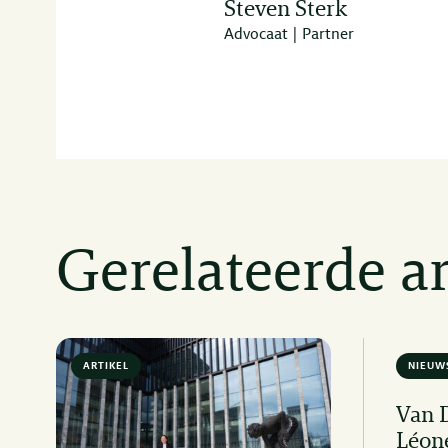
Steven Sterk
Advocaat | Partner
Gerelateerde ar
ARTIKEL
6 MIN READ
NIEUW
Van 
Léon