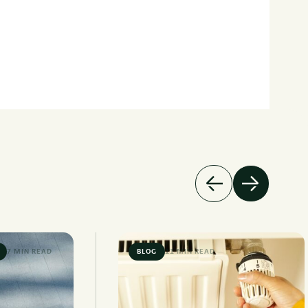
7 MIN READ
BLOG
11 MIN READ