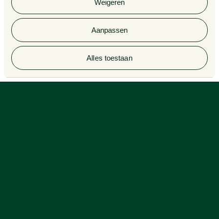
Weigeren
advocatuur en notariaat
Aanpassen
© 2026 Van Doorne
Alles toestaan