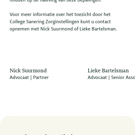
houden op de naleving van deze bepalingen.
Voor meer informatie over het toezicht door het
College Sanering Zorginstellingen kunt u contact
opnemen met Nick Suurmond of Lieke Bartelsman.
Nick Suurmond
Lieke Bartelsman
Advocaat | Partner
Advocaat | Senior Asso