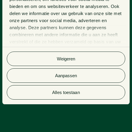
bieden en om ons websiteverkeer te analyseren. Ook
delen we informatie over uw gebruik van onze site met
onze partners voor social media, adverteren en
analyse. Deze partners kunnen deze gegevens
combineren met andere informatie die u aan ze heeft
verstrekt of die ze hebben verzameld op basis van uw
gebruik van hun services. Bekijk
hier
de volledige
cookieverklaring van Van Doorne.
Weigeren
Aanpassen
Alles toestaan