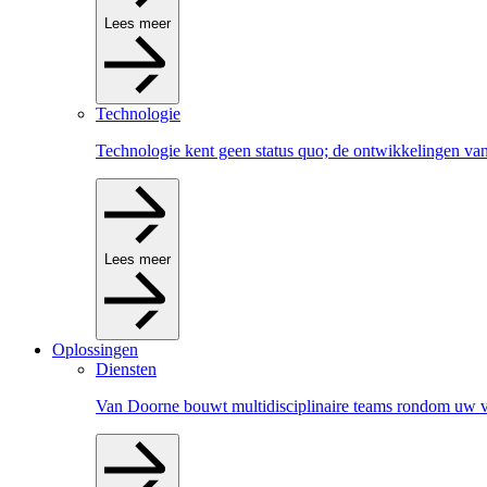
Lees meer
Technologie
Technologie kent geen status quo; de ontwikkelingen van
Lees meer
Oplossingen
Diensten
Van Doorne bouwt multidisciplinaire teams rondom uw v