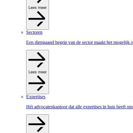
Lees meer
Sectoren
Een diepgaand begrip van de sector maakt het mogelijk om
Lees meer
Expertises
Hét advocatenkantoor dat alle expertises in huis heeft om