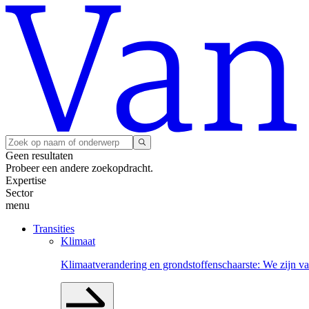
Geen resultaten
Probeer een andere zoekopdracht.
Expertise
Sector
menu
Transities
Klimaat
Klimaatverandering en grondstoffenschaarste: We zijn va