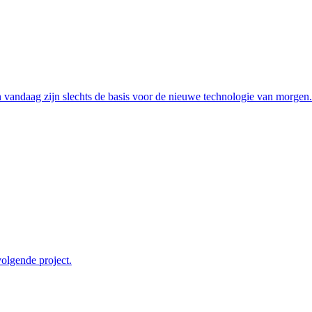
 vandaag zijn slechts de basis voor de nieuwe technologie van morgen.
olgende project.