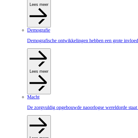
Lees meer
Demografie
Demografische ontwikkelingen hebben een grote invloed 
Lees meer
Macht
De zorgvuldig opgebouwde naoorlogse wereldorde staat 