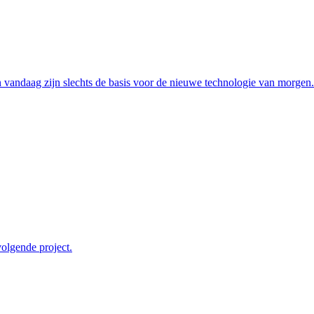
 vandaag zijn slechts de basis voor de nieuwe technologie van morgen.
olgende project.