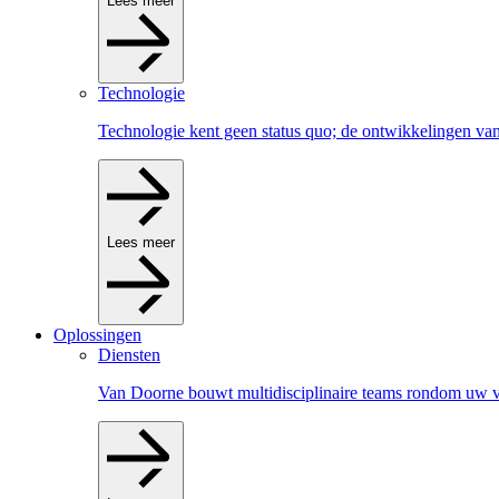
Lees meer
Technologie
Technologie kent geen status quo; de ontwikkelingen van
Lees meer
Oplossingen
Diensten
Van Doorne bouwt multidisciplinaire teams rondom uw v