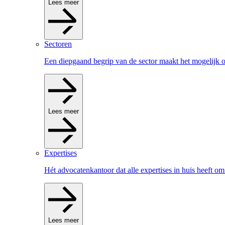
Lees meer
Sectoren
Een diepgaand begrip van de sector maakt het mogelijk om
Lees meer
Expertises
Hét advocatenkantoor dat alle expertises in huis heeft om
Lees meer