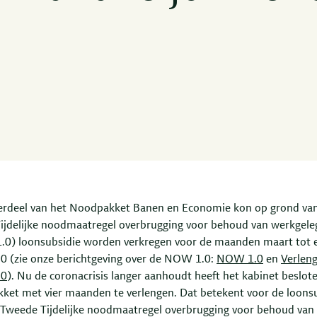
erdeel van het Noodpakket Banen en Economie kon op grond va
Tijdelijke noodmaatregel overbrugging voor behoud van werkgel
0) loonsubsidie worden verkregen voor de maanden maart tot 
0 (zie onze berichtgeving over de NOW 1.0:
NOW 1.0
en
Verlen
.0
). Nu de coronacrisis langer aanhoudt heeft het kabinet beslot
ket met vier maanden te verlengen. Dat betekent voor de loons
 Tweede Tijdelijke noodmaatregel overbrugging voor behoud van