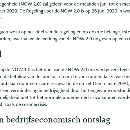
egenheid (NOW 2.0) zal gelden voor de maanden juni tot en me
er 2020. De Regeling voor de NOW 2.0 is op 26 juni 2020 in we
n.
aan we in op het doel van de regeling en op de drie belangrijkste
rden, waarna we de werking van de NOW 2.0 nog even op een rij
l
 bij de NOW 1.0 is het doel van de NOW 2.0 om werkgevers tege
n de betaling van de loonkosten om te voorkomen dat zij werkn
ontslaan door een acute terugval in de omzet (ten minste 20%),
 een vermindering in bedrijvigheid door buitengewone omstand
redelijkheid niet tot het normale ondernemersrisico kunnen word
d, zoals de coronacrisis.
n bedrijfseconomisch ontslag