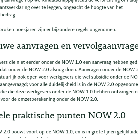
bij aanvragen op werkmaatschappijniveau de verplichting om alti
antsverklaring over te leggen, ongeacht de hoogte van het
ebedrag.
broken boekjaren zijn er bijzondere regels opgenomen.
uwe aanvragen en vervolgaanvrag
ers die niet eerder onder de NOW 1.0 een aanvraag hebben ged
dat onder de NOW 2.0 alsnog doen. Aanvragen onder de NOW 
atuurlijk ook open voor werkgevers die wel subsidie onder de N
aangevraagd; voor alle duidelijkheid is in de NOW 2.0 opgenome
idie die deze werkgevers onder de NOW 1.0 hebben ontvangen n
 voor de omzetberekening onder de NOW 2.0.
ele praktische punten NOW 2.0
2.0 bouwt voort op de NOW 1.0, en is in grote lijnen gelijkluid