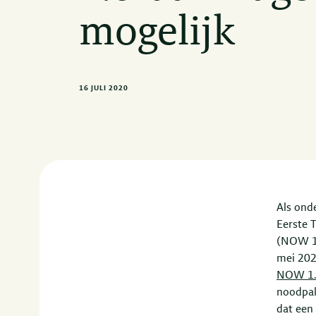
mogelijk
16 JULI 2020
Als ond
Eerste 
(NOW 1.
mei 202
NOW 1
noodpak
dat een