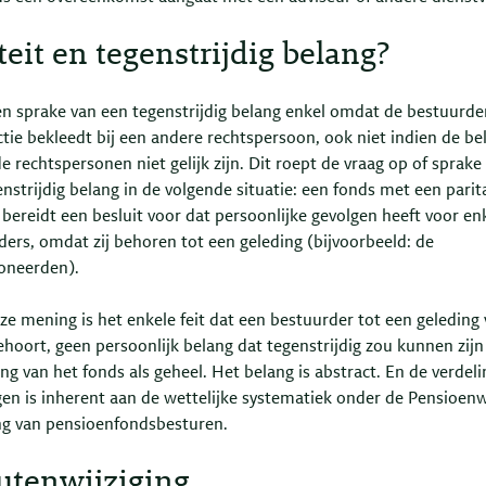
teit en tegenstrijdig belang?
een sprake van een tegenstrijdig belang enkel omdat de bestuurde
ctie bekleedt bij een andere rechtspersoon, ook niet indien de b
e rechtspersonen niet gelijk zijn. Dit roept de vraag op of sprake 
nstrijdig belang in de volgende situatie: een fonds met een parit
bereidt een besluit voor dat persoonlijke gevolgen heeft voor en
ders, omdat zij behoren tot een geleding (bijvoorbeeld: de
oneerden).
e mening is het enkele feit dat een bestuurder tot een geleding 
ehoort, geen persoonlijk belang dat tegenstrijdig zou kunnen zij
ng van het fonds als geheel. Het belang is abstract. En de verdeli
gen is inherent aan de wettelijke systematiek onder de Pensioen
ing van pensioenfondsbesturen.
utenwijziging