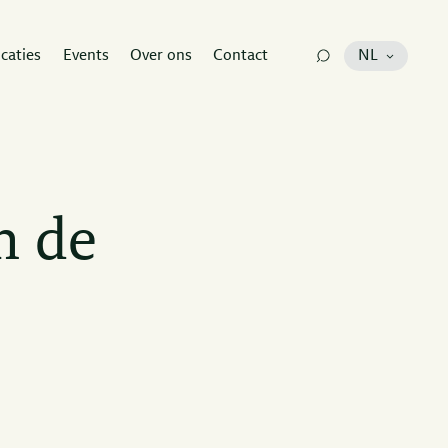
icaties
Events
Over ons
Contact
NL
n de