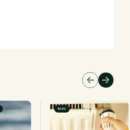
7 MIN READ
BLOG
11 MIN READ