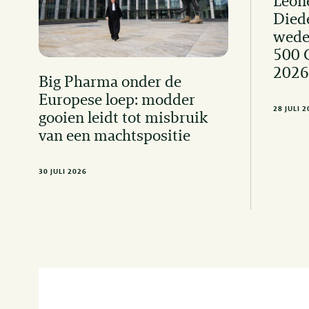
Léon
Died
wede
500 
2026
Big Pharma onder de
Europese loep: modder
28 JULI 
gooien leidt tot misbruik
van een machtspositie
30 JULI 2026