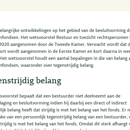
 belangrijke ontwikkelingen op het gebied van de besluitvorming 
nfondsen. Het wetsvoorstel Bestuur en toezicht rechtspersonen 
 2020 aangenomen door de Tweede Kamer. Verwacht wordt dat 
ort wordt aangenomen in de Eerste Kamer en kort daarna in wer
Het wetsvoorstel houdt een aantal bepalingen in die van belang z
nfondsen, waaronder over tegenstrijdig belang.
nstrijdig belang
svoorstel bepaalt dat een bestuurder niet deelneemt aan de
aging en besluitvorming indien hij daarbij een direct of indirect
ijk belang heeft dat strijdig is met het belang van het fonds. Er
ke van een persoonlijk tegenstrijdig belang van een bestuurder, 
trijdig is met het belang van het fonds. Omdat dit sterk afhangt 