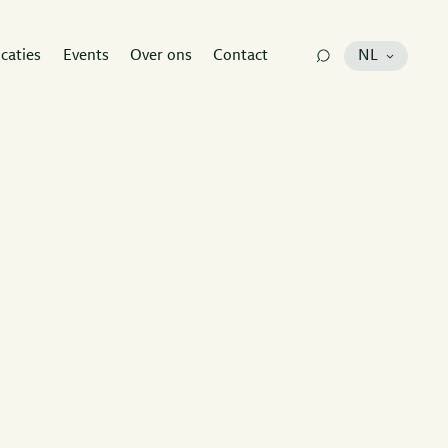
icaties
Events
Over ons
Contact
NL