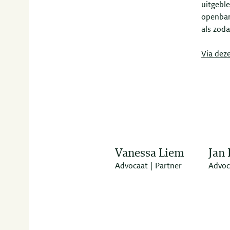
uitgeble
openbar
als zod
Via deze
Vanessa Liem
Jan 
Advocaat | Partner
Advoc