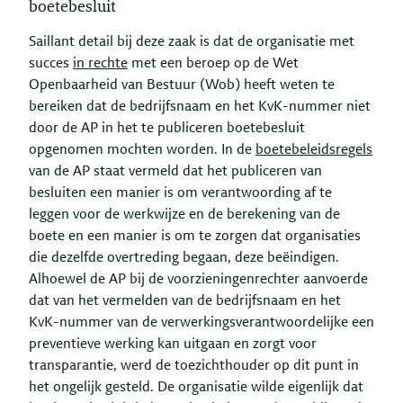
boetebesluit
Saillant detail bij deze zaak is dat de organisatie met
succes
in rechte
met een beroep op de Wet
Openbaarheid van Bestuur (Wob) heeft weten te
bereiken dat de bedrijfsnaam en het KvK-nummer niet
door de AP in het te publiceren boetebesluit
opgenomen mochten worden. In de
boetebeleidsregels
van de AP staat vermeld dat het publiceren van
besluiten een manier is om verantwoording af te
leggen voor de werkwijze en de berekening van de
boete en een manier is om te zorgen dat organisaties
die dezelfde overtreding begaan, deze beëindigen.
Alhoewel de AP bij de voorzieningenrechter aanvoerde
dat van het vermelden van de bedrijfsnaam en het
KvK-nummer van de verwerkingsverantwoordelijke een
preventieve werking kan uitgaan en zorgt voor
transparantie, werd de toezichthouder op dit punt in
het ongelijk gesteld. De organisatie wilde eigenlijk dat