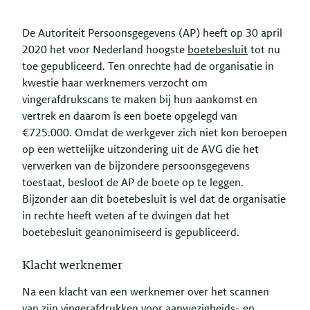
De Autoriteit Persoonsgegevens (AP) heeft op 30 april
2020 het voor Nederland hoogste
boetebesluit
tot nu
toe gepubliceerd. Ten onrechte had de organisatie in
kwestie haar werknemers verzocht om
vingerafdrukscans te maken bij hun aankomst en
vertrek en daarom is een boete opgelegd van
€725.000. Omdat de werkgever zich niet kon beroepen
op een wettelijke uitzondering uit de AVG die het
verwerken van de bijzondere persoonsgegevens
toestaat, besloot de AP de boete op te leggen.
Bijzonder aan dit boetebesluit is wel dat de organisatie
in rechte heeft weten af te dwingen dat het
boetebesluit geanonimiseerd is gepubliceerd.
Klacht werknemer
Na een klacht van een werknemer over het scannen
van zijn vingerafdrukken voor aanwezigheids- en