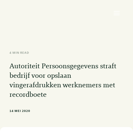
4 MIN READ
Autoriteit Persoonsgegevens straft
bedrijf voor opslaan
vingerafdrukken werknemers met
recordboete
14 MEI 2020