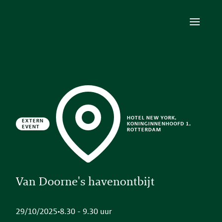
HOTEL NEW YORK,
EXTERN
KONINGINNENHOOFD 1,
EVENT
ROTTERDAM
Van Doorne's havenontbijt
29/10/2025
•
8.30 - 9.30 uur